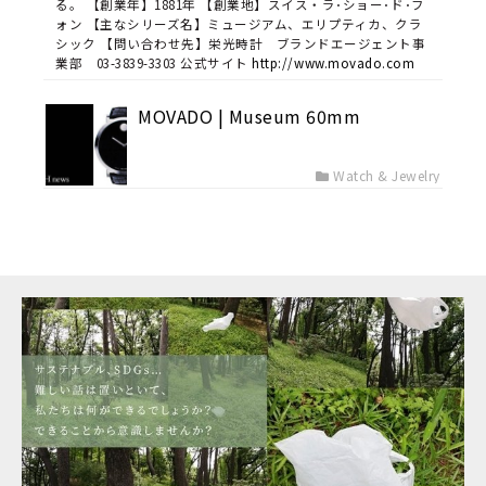
る。 【創業年】1881年 【創業地】スイス・ラ･ショー･ド･フ
ォン 【主なシリーズ名】ミュージアム、エリプティカ、クラ
シック 【問い合わせ先】栄光時計 ブランドエージェント事
業部 03-3839-3303 公式サイト
http://www.movado.com
MOVADO | Museum 60mm
Watch & Jewelry