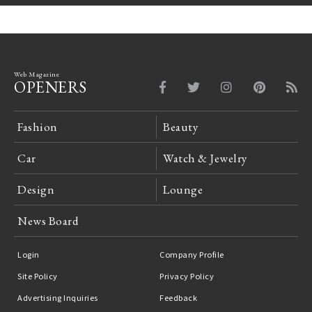
Web Magazine
OPENERS
Fashion
Beauty
Car
Watch & Jewelry
Design
Lounge
News Board
Login
Company Profile
Site Policy
Privacy Policy
Advertising Inquiries
Feedback