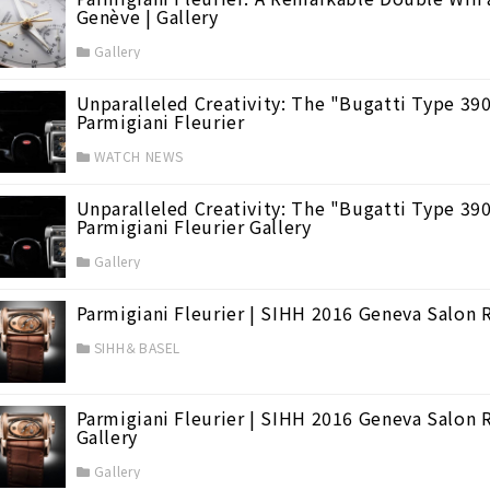
Genève | Gallery
Gallery
Unparalleled Creativity: The "Bugatti Type 390"
Parmigiani Fleurier
WATCH NEWS
Unparalleled Creativity: The "Bugatti Type 390"
Parmigiani Fleurier Gallery
Gallery
Parmigiani Fleurier | SIHH 2016 Geneva Salon
SIHH＆BASEL
Parmigiani Fleurier | SIHH 2016 Geneva Salon
Gallery
(44)
Gallery