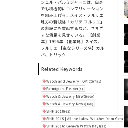
シェル・パルミジャーニは、自身
でも積極的にコンプリケーション
を組み上げる。スイス・フルリエ
地方の新規格「カリテ フルリエ」
の創設にも貢献するなど、さまざ
まな活躍を見せている。 【創業
年】1996年 【創業地】スイス、
フルリエ 【主なシリーズ名】カル
パ、トリック
Related Keywords
Watch and Jewelry TOPICS
(781)
Parmigiani Fleurier
(4)
Watch & Jewelry NEWS
(900)
Watch & Jewelry News
(360)
SIHH 2018
(62)
SIHH 2015 | All the Latest Watches from Geneva
SIHH 2016: Geneva Watch Days
(25)