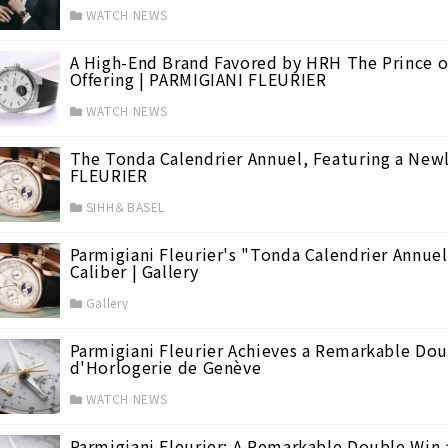
WATCH NEWS
A High-End Brand Favored by HRH The Prince o
Offering | PARMIGIANI FLEURIER
WATCH NEWS
The Tonda Calendrier Annuel, Featuring a New
FLEURIER
SIHH＆BASEL
Parmigiani Fleurier's "Tonda Calendrier Annue
Caliber | Gallery
Gallery
Parmigiani Fleurier Achieves a Remarkable Dou
d'Horlogerie de Genève
WATCH NEWS
Parmigiani Fleurier: A Remarkable Double Win 