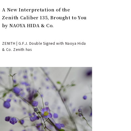
A New Interpretation of the
Zenith Caliber 135, Brought to You
by NAOYA HIDA & Co.
ZENITH | G.F.J. Double Signed with Naoya Hida
& Co. Zenith has