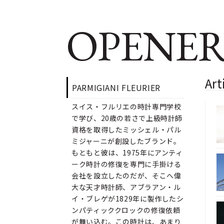
OPENER
Ar
PARMIGIANI FLEURIER
スイス・フルリエの時計専門学校
で学び、20歳の若さで上級時計師
資格を取得したミッシェル・パル
ミジャーニが創設したブランド。
もともと彼は、1975年にアンティ
ーク時計の修復を専門に手掛ける
会社を設立したのだが、そこへ偉
大な天才時計師、アブラアン・ル
イ・ブレゲが1829年に製作したシ
ンパティッククロックの修復依頼
が舞い込む。この時計は、あまり