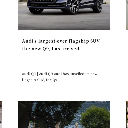
Audi's largest-ever flagship SUV,
the new Q9, has arrived.
Audi Q9 | Audi Q9 Audi has unveiled its new
flagship SUV, the Q9,