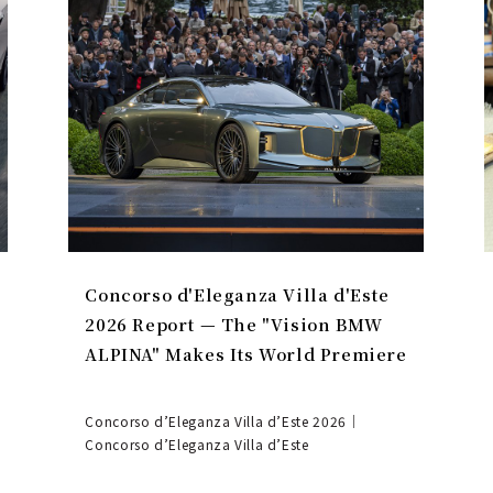
Concorso d'Eleganza Villa d'Este
2026 Report — The "Vision BMW
ALPINA" Makes Its World Premiere
Concorso d’Eleganza Villa d’Este 2026｜
Concorso d’Eleganza Villa d’Este