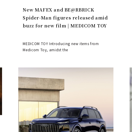
New MAFEX and BE@RBRICK
Spider-Man figures released amid
buzz for new film | MEDICOM TOY
MEDICOM TOY Introducing new items from
Medicom Toy, amidst the