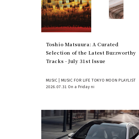
Toshio Matsuura: A Curated
Selection of the Latest Buzzworthy
Tracks - July 31st Issue
MUSIC | MUSIC FOR LIFE TOKYO MOON PLAYLIST
2026.07.31 On a Friday ni