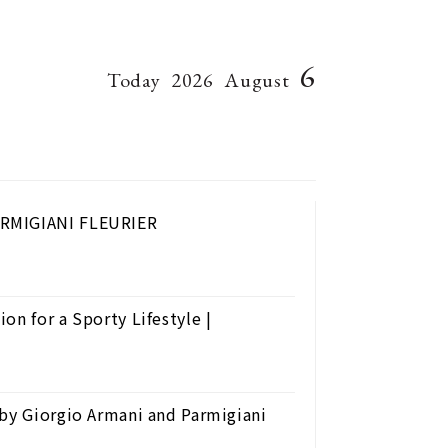
6
Today
2026
August
ARMIGIANI FLEURIER
on for a Sporty Lifestyle |
 by Giorgio Armani and Parmigiani