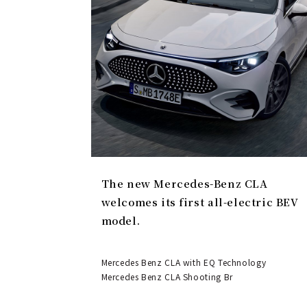
The new Mercedes-Benz CLA
welcomes its first all-electric BEV
model.
Mercedes Benz CLA with EQ Technology
Mercedes Benz CLA Shooting Br