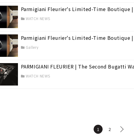
Parmigiani Fleurier's Limited-Time Boutique 
WATCH NEWS
Parmigiani Fleurier's Limited-Time Boutique 
Gallery
PARMIGIANI FLEURIER | The Second Bugatti W
WATCH NEWS
1
2