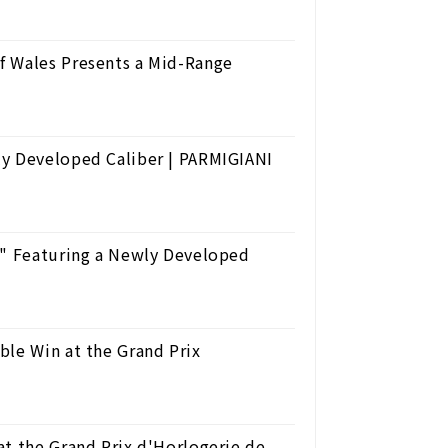
f Wales Presents a Mid-Range
ly Developed Caliber | PARMIGIANI
l" Featuring a Newly Developed
ble Win at the Grand Prix
at the Grand Prix d'Horlogerie de