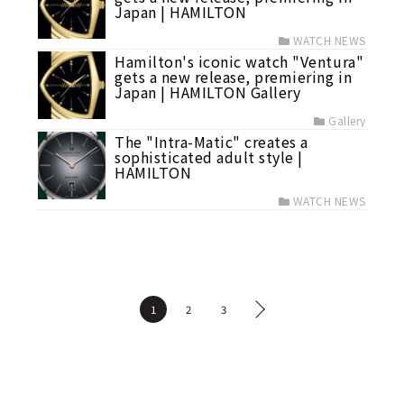
Japan | HAMILTON
WATCH NEWS
Hamilton's iconic watch "Ventura"
gets a new release, premiering in
Japan | HAMILTON Gallery
Gallery
The "Intra-Matic" creates a
sophisticated adult style |
HAMILTON
WATCH NEWS
1
2
3