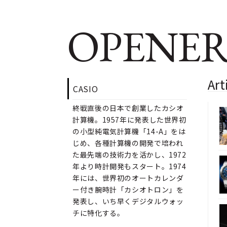
OPENER
Art
CASIO
終戦直後の日本で創業したカシオ
計算機。1957年に発表した世界初
の小型純電気計算機「14-A」をは
じめ、各種計算機の開発で培われ
た最先端の技術力を活かし、1972
年より時計開発もスタート。1974
年には、世界初のオートカレンダ
ー付き腕時計「カシオトロン」を
発表し、いち早くデジタルウォッ
チに特化する。