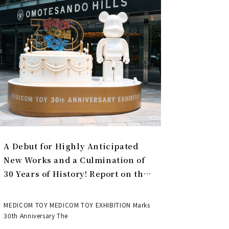
A Debut for Highly Anticipated
New Works and a Culmination of
30 Years of History! Report on the
MEDICOM TOY 30th ANNIVERSARY
EXHIBITION | MEDICOM TOY
MEDICOM TOY MEDICOM TOY EXHIBITION Marks
30th Anniversary The