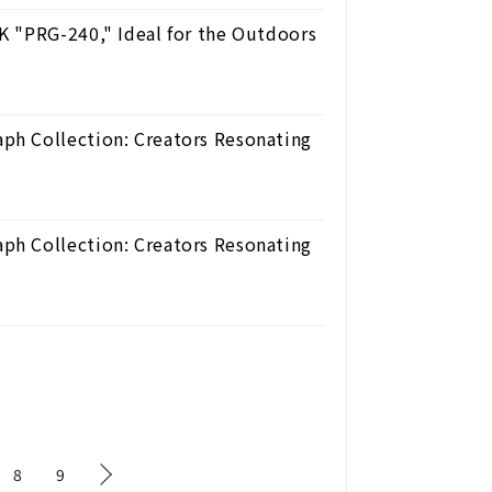
K "PRG-240," Ideal for the Outdoors
ph Collection: Creators Resonating
ph Collection: Creators Resonating
8
9