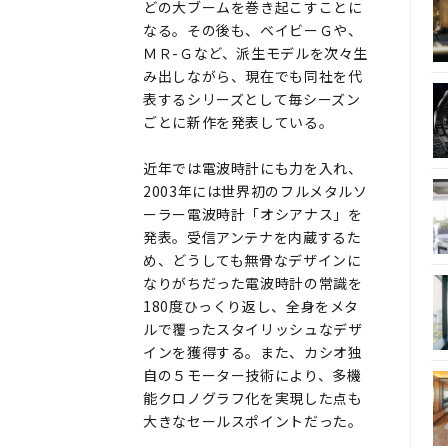
どの大ブームを巻き起こすことに
なる。その後も、ベイビーＧや、
ＭＲ-Ｇなど、派生モデルを次々生
み出しながら、現在でも同社を代
表するシリーズとして毎シーズン
ごとに新作を発表している。
近年では電波時計にも力を入れ、
2003年には世界初のフルメタルソ
ーラー電波時計「オシアナス」を
発表。受信アンテナを内蔵するた
め、どうしても無骨なデザインに
なりがちだった電波時計の常識を
180度ひっくり返し、全身をメタ
ルで覆ったスタイリッシュなデザ
インを獲得する。また、カシオ独
自の５モーター技術により、多機
能クロノグラフ化を実現した点も
大きなセールスポイントだった。