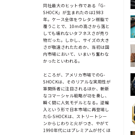
同社最大のヒット作である「G-
SHOCK」が生まれたのは1983
年。ケース全体をウレタン樹脂で
覆うことで、10mの高さから落と
しても壊れないタフネスさが売り
物だった。しかし、サイズの大き
さが敬遠されたためか、当初は国
内市場において、いまいち奮わな
かったといわれる。
ところが、アメリカ市場でのG-
SHOCKは、そのリアルな実用性が
軍関係者に注目されるほか、斬新
なコマーシャル戦略が功を奏し、
瞬く間に人気モデルとなる。逆輸
入という形で日本市場に再登場し
たG-SHOCKは、ストリートシー
ンからじわりと火がつき、やがて
1990年代にはプレミアムが付くほ