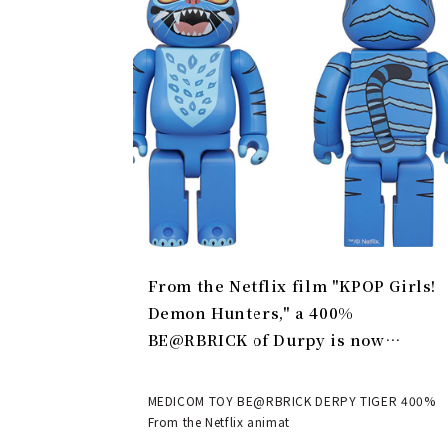
From the Netflix film "KPOP Girls!
Demon Hunters," a 400%
BE@RBRICK of Durpy is now
available | MEDICOM TOY
MEDICOM TOY BE@RBRICK DERPY TIGER 400%
From the Netflix animat