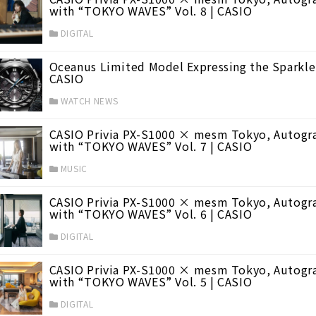
with “TOKYO WAVES” Vol. 8 | CASIO
DIGITAL
Oceanus Limited Model Expressing the Sparkle 
CASIO
WATCH NEWS
CASIO Privia PX-S1000 × mesm Tokyo, Autogra
with “TOKYO WAVES” Vol. 7 | CASIO
MUSIC
CASIO Privia PX-S1000 × mesm Tokyo, Autogra
with “TOKYO WAVES” Vol. 6 | CASIO
DIGITAL
CASIO Privia PX-S1000 × mesm Tokyo, Autogra
with “TOKYO WAVES” Vol. 5 | CASIO
DIGITAL