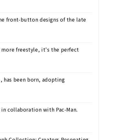
e front-button designs of the late
ore freestyle, it's the perfect
 has been born, adopting
 in collaboration with Pac-Man.
ph Collection: Creators Resonating