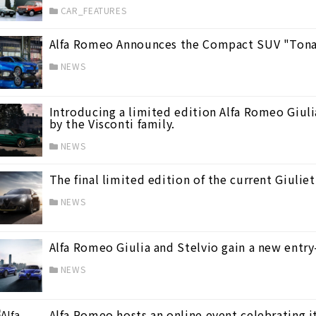
CAR_FEATURES
Alfa Romeo Announces the Compact SUV "Tona
NEWS
Introducing a limited edition Alfa Romeo Giulia
by the Visconti family.
NEWS
The final limited edition of the current Giuliet
NEWS
Alfa Romeo Giulia and Stelvio gain a new entry
NEWS
Alfa Romeo hosts an online event celebrating it