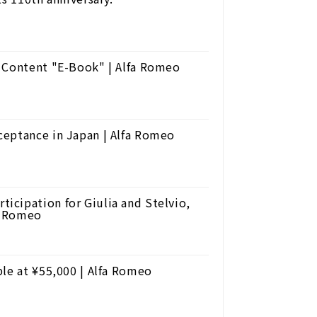
e Content "E-Book" | Alfa Romeo
ceptance in Japan | Alfa Romeo
cipation for Giulia and Stelvio,
fa Romeo
ble at ¥55,000 | Alfa Romeo