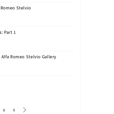
a Romeo Stelvio
: Part 1
| Alfa Romeo Stelvio Gallery
8
9