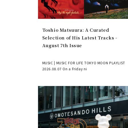
Toshio Matsuura: A Curated
Selection of His Latest Tracks -
August 7th Issue
MUSIC | MUSIC FOR LIFE TOKYO MOON PLAYLIST
2026.08.07 On a Friday ni