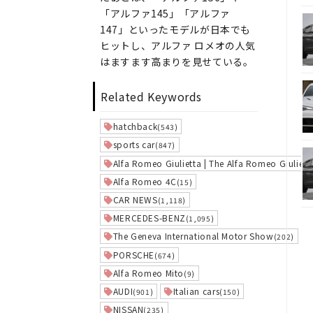
「アルファ145」「アルファ
147」といったモデルが日本でも
ヒットし、アルファ ロメオの人気
はますます高まりを見せている。
Related Keywords
hatchback
(543)
sports car
(847)
Alfa Romeo Giulietta | The Alfa Romeo Giuliett
Alfa Romeo 4C
(15)
CAR NEWS
(1,118)
MERCEDES-BENZ
(1,095)
The Geneva International Motor Show
(202)
PORSCHE
(674)
Alfa Romeo Mito
(9)
AUDI
Italian cars
(901)
(150)
NISSAN
(235)