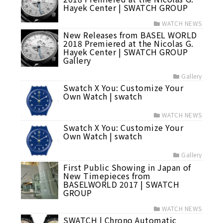
Hayek Center | SWATCH GROUP
WATCH NEWS
New Releases from BASEL WORLD
2018 Premiered at the Nicolas G.
Hayek Center | SWATCH GROUP
Gallery
Gallery
Swatch X You: Customize Your
Own Watch | swatch
WATCH NEWS
Swatch X You: Customize Your
Own Watch | swatch
Gallery
First Public Showing in Japan of
New Timepieces from
BASELWORLD 2017 | SWATCH
GROUP
WATCH NEWS
SWATCH | Chrono Automatic