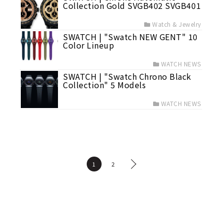
Collection Gold SVGB402 SVGB401
Watch & Jewelry
SWATCH | "Swatch NEW GENT" 10
Color Lineup
WATCH NEWS
SWATCH | "Swatch Chrono Black
Collection" 5 Models
WATCH NEWS
1
2