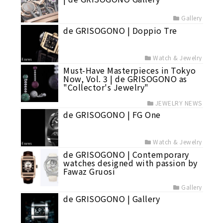
Gallery
de GRISOGONO | Doppio Tre
Watch & Jewelry
Must-Have Masterpieces in Tokyo
Now, Vol. 3 | de GRISOGONO as
"Collector's Jewelry"
JEWELRY NEWS
de GRISOGONO | FG One
Watch & Jewelry
de GRISOGONO | Contemporary
watches designed with passion by
Fawaz Gruosi
Gallery
de GRISOGONO | Gallery