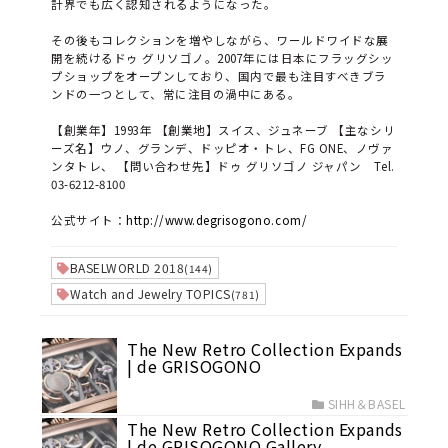
計界でも広く認知されるようになった。
その後もコレクションを増やしながら、ワールドワイドな展
開を続けるドゥ グリソゴノ。2007年には日本にフラッグシッ
プショップをオープンしており、国内で最も注目すべきブラ
ンドの一つとして、常に注目の渦中にある。
【創業年】1993年 【創業地】スイス、ジュネーブ 【主なシリ
ーズ名】ウノ、グランデ、ドッピオ・トレ、FG ONE、ノヴァ
ンタトレ、 【問い合わせ先】ドゥ グリソゴノ ジャパン Tel.
03-6212-8100
公式サイト：
http://www.degrisogono.com/
BASELWORLD 2018
(144)
Watch and Jewelry TOPICS
(781)
The New Retro Collection Expands
| de GRISOGONO
SIHH＆BASEL
The New Retro Collection Expands
| de GRISOGONO Gallery