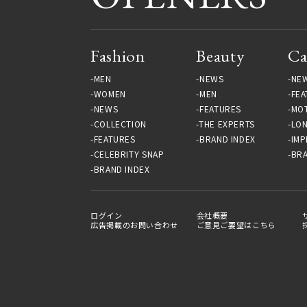
Fashion
Beauty
Ca
MEN
NEWS
NE
WOMEN
MEN
FEA
NEWS
FEATURES
MO
COLLECTION
THE EXPERTS
LO
FEATURES
BRAND INDEX
IMP
CELEBRITY SNAP
BRA
BRAND INDEX
ログイン
会社概要
広告掲載のお問い合わせ
ご意見ご要望はこちら