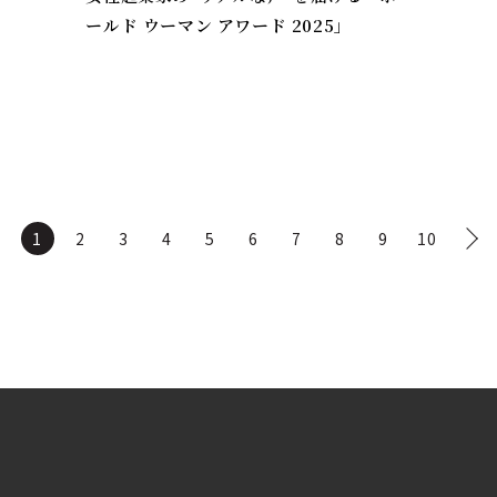
ールド ウーマン アワード 2025」
1
2
3
4
5
6
7
8
9
10