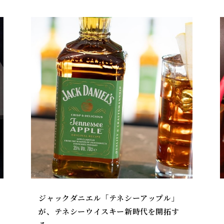
ジャックダニエル「テネシーアップル」
が、テネシーウイスキー新時代を開拓す