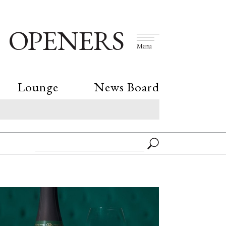
OPENERS
Menu
Lounge
News Board