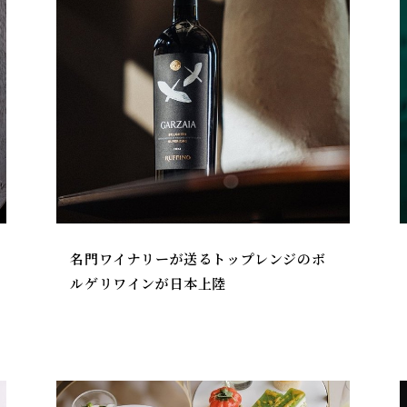
名門ワイナリーが送るトップレンジのボ
ルゲリワインが日本上陸