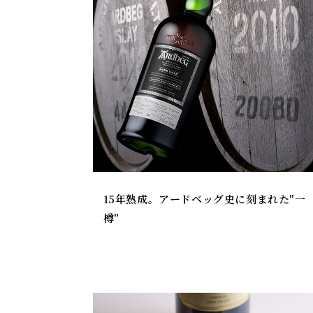
15年熟成。アードベッグ史に刻まれた"一
樽"