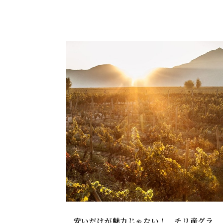
安いだけが魅力じゃない！ チリ産グラ