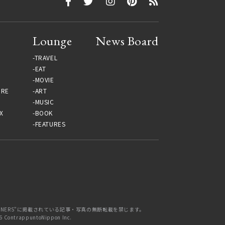
Lounge
News Board
TRAVEL
EAT
MOVIE
URE
ART
MUSIC
X
BOOK
FEATURES
 "OPENERS"に掲載されている記事・写真の無断転載を禁じます。
6 ContrappuntoNippon Inc.