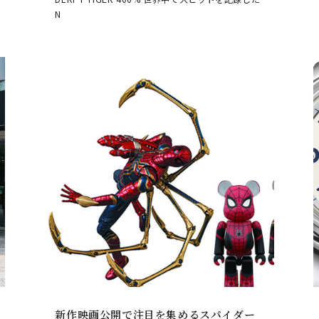
N
新作映画公開で注目を集めるスパイダー