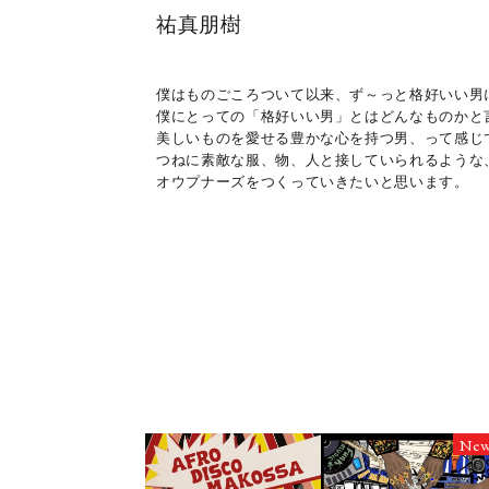
祐真朋樹
僕はものごころついて以来、ず～っと格好いい男
僕にとっての「格好いい男」とはどんなものかと
美しいものを愛せる豊かな心を持つ男、って感じ
つねに素敵な服、物、人と接していられるような
オウプナーズをつくっていきたいと思います。
Ne