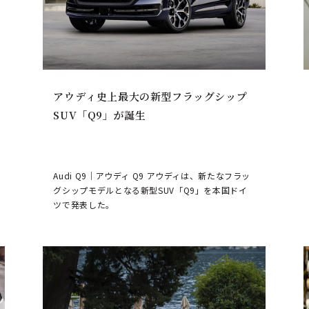
アウディ史上最大の新型フラッグシップ
SUV「Q9」が誕生
Audi Q9｜アウディ Q9 アウディは、新たなフラッ
グシップモデルとなる新型SUV「Q9」を本国ドイ
ツで発表した。