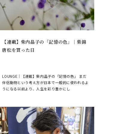
【連載】柴内晶子の「記憶の色」｜紫錦
唐松を買った日
LOUNGE｜【連載】柴内晶子の「記憶の色」 まだ
伴侶動物という考え方が日本で一般的に使われるよ
うになる以前より、人生を彩り豊かにし