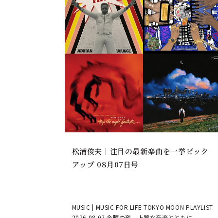
松浦俊夫｜注目の最新楽曲を一挙ピック
アップ 08月07日号
MUSIC | MUSIC FOR LIFE TOKYO MOON PLAYLIST
2026.08.07 金曜の夜、上質な音楽とともに