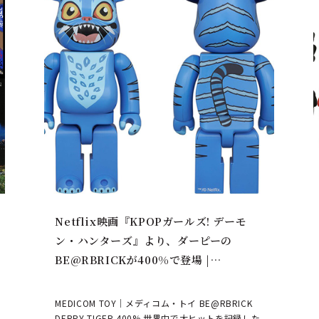
Netflix映画『KPOPガールズ! デーモ
ン・ハンターズ』より、ダーピーの
BE@RBRICKが400%で登場 |
MEDICOM TOY
MEDICOM TOY｜メディコム・トイ BE@RBRICK
DERPY TIGER 400% 世界中で大ヒットを記録した