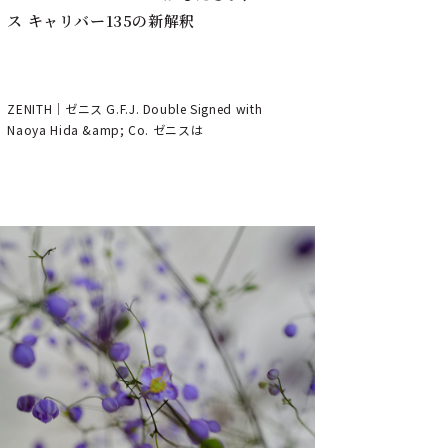
ス キャリバー135の新解釈
ZENITH｜ゼニス G.F.J. Double Signed with
Naoya Hida &amp; Co. ゼニスは