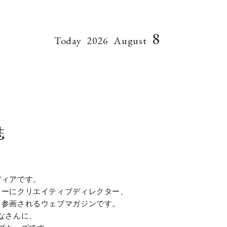
8
Today
2026
August
誌
ディアです。
ターにクリエイティブディレクター、
、参画されるウェブマガジンです。
なさんに、