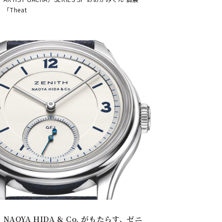
「Theat
NAOYA HIDA & Co. がもたらす、ゼニ