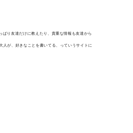
やっぱり友達だけに教えたり、貴重な情報も友達から
る大人が、好きなことを書いてる、っていうサイトに