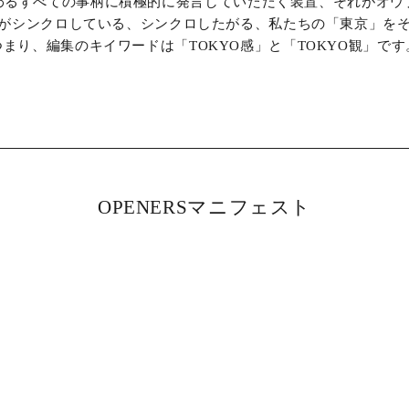
わるすべての事柄に積極的に発言していただく装置、それがオウ
がシンクロしている、シンクロしたがる、私たちの「東京」を
つまり、編集のキイワードは「TOKYO感」と「TOKYO観」です
OPENERSマニフェスト