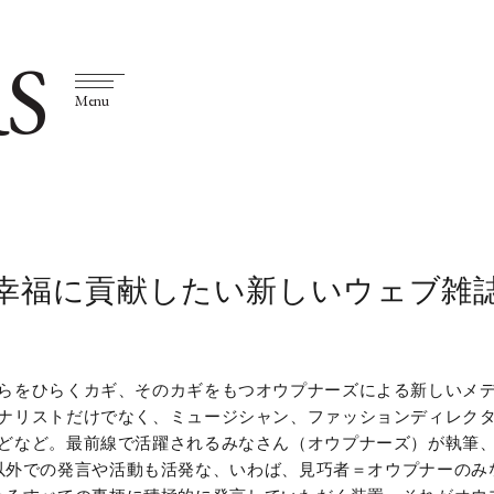
S
Menu
幸福に貢献したい新しいウェブ雑
らをひらくカギ、そのカギをもつオウプナーズによる新しいメ
ナリストだけでなく、ミュージシャン、ファッションディレク
どなど。最前線で活躍されるみなさん（オウプナーズ）が執筆
以外での発言や活動も活発な、いわば、見巧者＝オウプナーのみ