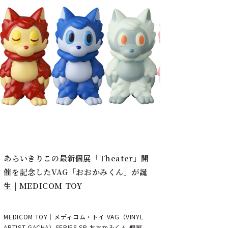
あらいきりこの最新個展「Theater」開
催を記念したVAG「おおかみくん」が誕
生 | MEDICOM TOY
MEDICOM TOY｜メディコム・トイ VAG（VINYL
ARTIST GACHA）SERIES SP おおかみくん 個展