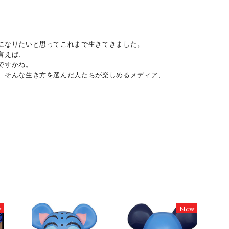
になりたいと思ってこれまで生きてきました。
言えば、
ですかね。
、そんな生き方を選んだ人たちが楽しめるメディア、
w
New