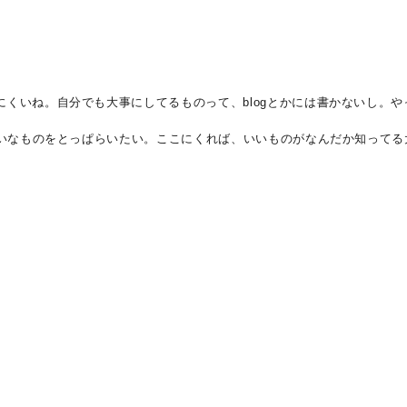
くいね。自分でも大事にしてるものって、blogとかには書かないし。
みたいなものをとっぱらいたい。ここにくれば、いいものがなんだか知って
。