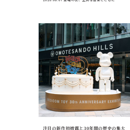
注目の新作初披露と30年間の歴史の集大