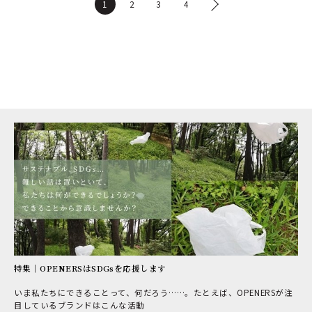
1
2
3
4
特集｜OPENERSはSDGsを応援します
いま私たちにできることって、何だろう……。たとえば、OPENERSが注
目しているブランドはこんな活動