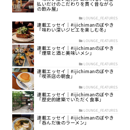
払いだけのこだわりを貫く昔ながら
の飲み屋」
LOUNGE_FEATURES
連載エッセイ｜#ijichimanのぼやき
「味わい深いジビエを楽しむ冬」
LOUNGE_FEATURES
連載エッセイ｜#ijichimanのぼやき
「煙草と酒と美味いメシ」
LOUNGE_FEATURES
連載エッセイ｜#ijichimanのぼやき
「喫茶店の朝食」
LOUNGE_FEATURES
連載エッセイ｜#ijichimanのぼやき
「歴史的建築でいただく食事」
LOUNGE_FEATURES
連載エッセイ｜#ijichimanのぼやき
「呑んだ後のラーメン」