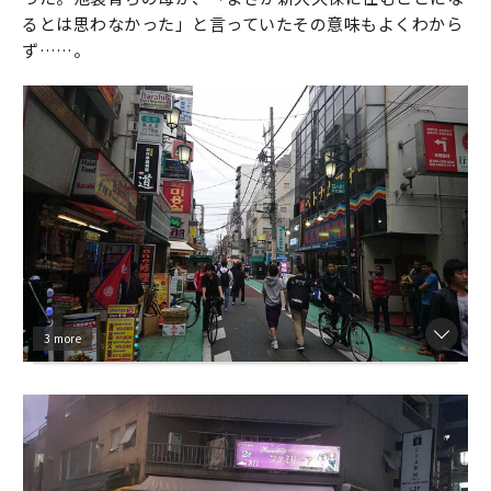
るとは思わなかった」と言っていたその意味もよくわから
ず……。
3 more