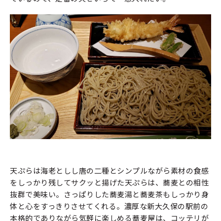
天ぷらは海老としし唐の二種とシンプルながら素材の食感
をしっかり残してサクッと揚げた天ぷらは、蕎麦との相性
抜群で美味い。さっぱりした蕎麦湯と蕎麦茶もしっかり身
体と心をすっきりさせてくれる。濃厚な新大久保の駅前の
本格的でありながら気軽に楽しめる蕎麦屋は、コッテリが