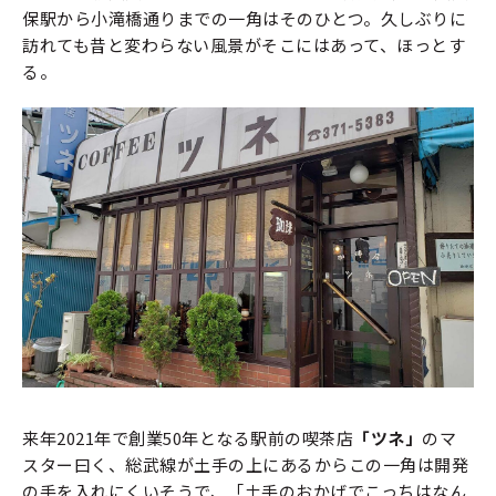
保駅から小滝橋通りまでの一角はそのひとつ。久しぶりに
訪れても昔と変わらない風景がそこにはあって、ほっとす
る。
来年2021年で創業50年となる駅前の喫茶店
「ツネ」
のマ
スター曰く、総武線が土手の上にあるからこの一角は開発
の手を入れにくいそうで、「土手のおかげでこっちはなん