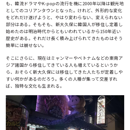
も、韓流ドラマやK-popの流行を機に2000年以降は観光地
としてのコリアンタウンとなった。けれど、外形的な変化
をどれだけ遂げようと、やはり変わらない、変えられない
部分はある。そもそも、新大久保に韓国人が移住し定着し
始めたのは明治時代からともいわれているから150年近い
歴史がある。それだけ長く積み上げられてきたものはそう
簡単には崩せない。
そこにさらに、現在はミャンマーやベトナムなどの東南ア
ジア諸国から移住してきている人も増えているというか
ら、おそらく新大久保には移住してきた人たちが定着しや
すい何かがあるのだろう。多くの人種が集って交差すれ
ば、独特な文化も生まれる。