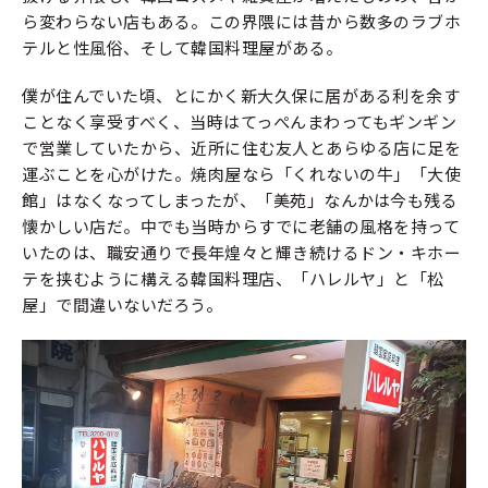
ら変わらない店もある。この界隈には昔から数多のラブホ
テルと性風俗、そして韓国料理屋がある。
僕が住んでいた頃、とにかく新大久保に居がある利を余す
ことなく享受すべく、当時はてっぺんまわってもギンギン
で営業していたから、近所に住む友人とあらゆる店に足を
運ぶことを心がけた。焼肉屋なら「くれないの牛」「大使
館」はなくなってしまったが、「美苑」なんかは今も残る
懐かしい店だ。中でも当時からすでに老舗の風格を持って
いたのは、職安通りで長年煌々と輝き続けるドン・キホー
テを挟むように構える韓国料理店、「ハレルヤ」と「松
屋」で間違いないだろう。