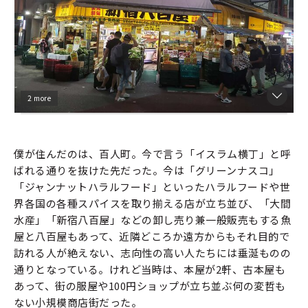
2 more
僕が住んだのは、百人町。今で言う「イスラム横丁」と呼
ばれる通りを抜けた先だった。今は「グリーンナスコ」
「ジャンナットハラルフード」といったハラルフードや世
界各国の各種スパイスを取り揃える店が立ち並び、「大間
水産」「新宿八百屋」などの卸し売り兼一般販売もする魚
屋と八百屋もあって、近隣どころか遠方からもそれ目的で
訪れる人が絶えない、志向性の高い人たちには垂涎ものの
通りとなっている。けれど当時は、本屋が2軒、古本屋も
あって、街の服屋や100円ショップが立ち並ぶ何の変哲も
ない小規模商店街だった。