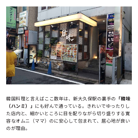
韓国料理と言えばここ数年は、新大久保駅の裏手の
「韓味
（ハンミ）」
にも好んで通っている。きれいでゆったりし
た店内と、細かいところに目を配りながら切り盛りする寛
容なオムニ（ママ）のに安心して包まれて、居心地が良い
のが理由。