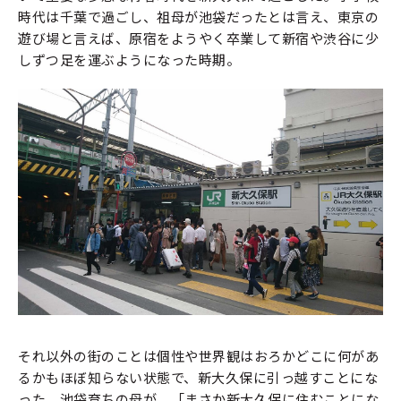
時代は千葉で過ごし、祖母が池袋だったとは言え、東京の
遊び場と言えば、原宿をようやく卒業して新宿や渋谷に少
しずつ足を運ぶようになった時期。
それ以外の街のことは個性や世界観はおろかどこに何があ
るかもほぼ知らない状態で、新大久保に引っ越すことにな
った。池袋育ちの母が、「まさか新大久保に住むことにな