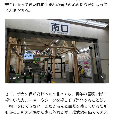
苦手になってきた昭和生まれの僕らの心の拠り所になって
くれるだろう。
2 more
さて、新大久保が変わったと言っても、長年の蓄積で街に
根付いたカルチャーやシーンを根こそぎ浄化することは、
一朝一夕にできない。まだきちんと面影を残している場所
もある。新大久保から少し外れるが、総武線を隔てて大久