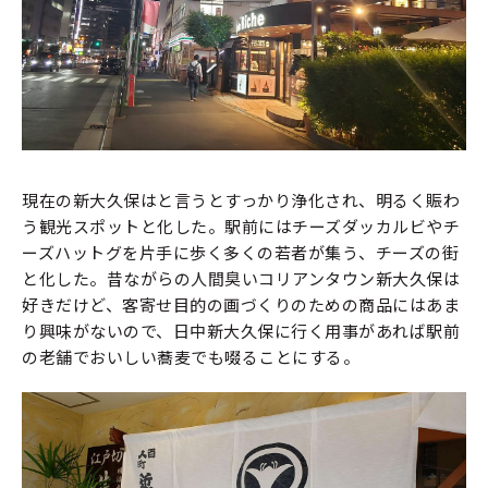
現在の新大久保はと言うとすっかり浄化され、明るく賑わ
う観光スポットと化した。駅前にはチーズダッカルビやチ
ーズハットグを片手に歩く多くの若者が集う、チーズの街
と化した。昔ながらの人間臭いコリアンタウン新大久保は
好きだけど、客寄せ目的の画づくりのための商品にはあま
り興味がないので、日中新大久保に行く用事があれば駅前
の老舗でおいしい蕎麦でも啜ることにする。