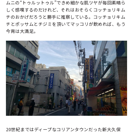
ムニの“トゥルットゥル”できめ細かな肌ツヤが毎回素晴ら
しく感嘆するのだけれど、それはおそらくコッチョリキム
チのおかげだろうと勝手に推察している。コッチョリキム
チとポッサムとチジミを頂いてマッコリが飲めれば、もう
今宵は大満足。
20世紀まではディープなコリアンタウンだった新大久保