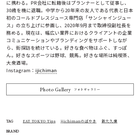
に携わる。PR会社に転籍後はプランナーとして従事し、
30歳を機に退職。中学から20年来の友人である代表と日本
初のコールドプレスジュース専門店「サンシャインジュー
ス」の立ち上げに参画し、2020年9月まで取締役副社長を
務める。現在は、幅広い業界におけるクライアントの企業
コミュニケーションやブランディングをサポートしなが
ら、街探訪を続けている。好きな食べ物はふぐ、すっぽ
ん。好きなスポーツは野球、競馬。好きな場所は純喫茶、
大衆酒場。
Instagram：
ijichiman
Photo Gallery
フォトギャラリー
EAT TOKYO Tips
ijichimanのぼやき
新大久保
TAG
BRAND