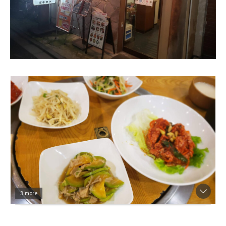
3 more