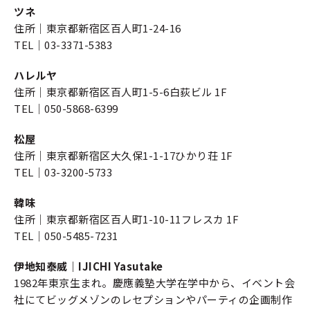
ツネ
住所｜東京都新宿区百人町1-24-16
TEL｜03-3371-5383
ハレルヤ
住所｜東京都新宿区百人町1-5-6白荻ビル 1F
TEL｜050-5868-6399
松屋
住所｜東京都新宿区大久保1-1-17ひかり荘 1F
TEL｜03-3200-5733
韓味
住所｜東京都新宿区百人町1-10-11フレスカ 1F
TEL｜050-5485-7231
伊地知泰威｜IJICHI Yasutake
1982年東京生まれ。慶應義塾大学在学中から、イベント会
社にてビッグメゾンのレセプションやパーティの企画制作