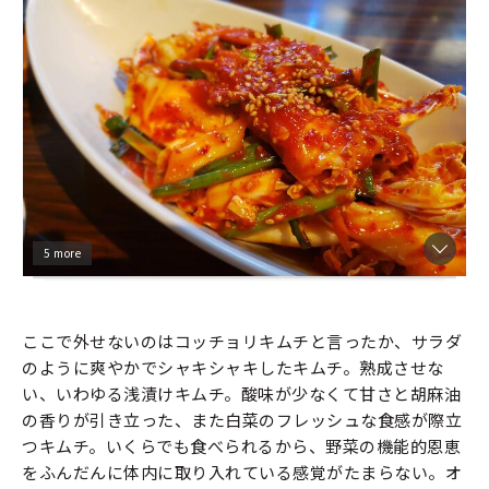
5 more
ここで外せないのはコッチョリキムチと言ったか、サラダ
のように爽やかでシャキシャキしたキムチ。熟成させな
い、いわゆる浅漬けキムチ。酸味が少なくて甘さと胡麻油
の香りが引き立った、また白菜のフレッシュな食感が際立
つキムチ。いくらでも食べられるから、野菜の機能的恩恵
をふんだんに体内に取り入れている感覚がたまらない。オ