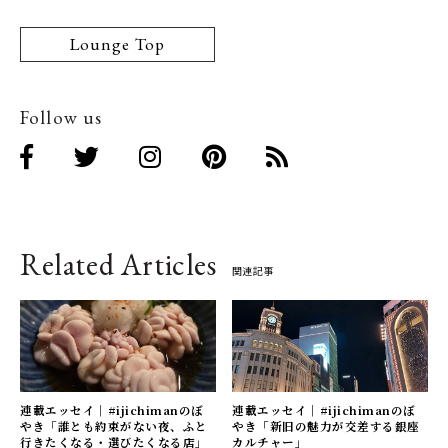
Lounge Top
Follow us
Related Articles
関連記事
連載エッセイ｜#ijichimanのぼ
連載エッセイ｜#ijichimanのぼ
やき「誰とも約束がない夜、ふと
やき「新旧の魅力が交差する銀座
行きたくなる・選びたくなる店」
カルチャー」