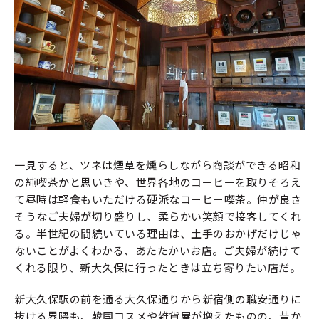
一見すると、ツネは煙草を燻らしながら商談ができる昭和
の純喫茶かと思いきや、世界各地のコーヒーを取りそろえ
て昼時は軽食もいただける硬派なコーヒー喫茶。仲が良さ
そうなご夫婦が切り盛りし、柔らかい笑顔で接客してくれ
る。半世紀の間続いている理由は、土手のおかげだけじゃ
ないことがよくわかる、あたたかいお店。ご夫婦が続けて
くれる限り、新大久保に行ったときは立ち寄りたい店だ。
新大久保駅の前を通る大久保通りから新宿側の職安通りに
抜ける界隈も、韓国コスメや雑貨屋が増えたものの、昔か