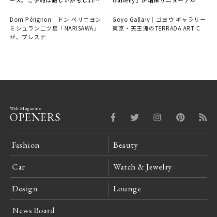
せんが・・・。
Dom Pérignon｜ドン ペリニヨン
Goyo Gallary｜ゴヨウ ギャラリー
ミシュラン二ツ星「NARISAWA」
東京・天王洲のTERRADA ART C
が、プレステ
Web Magazine
OPENERS
Fashion
Beauty
Car
Watch & Jewelry
Design
Lounge
News Board