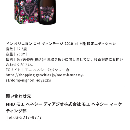
ドン ペリニヨン ロゼ ヴィンテージ 2010 村上隆 限定エディション
度数｜12.5度
容量｜750ml
価格｜6万8640円(税込)※お取り扱いに関しましては、各百貨店にお問い
合わせください。
ECサイト｜モエ ヘネシー公式ヤフー店
https://shopping.geocities.jp/moet-hennessy-
s1/domperignon_eoy2025/
問い合わせ先
MHD モエ ヘネシー ディアジオ株式会社 モエ ヘネシー マーケ
ティング部
Tel.03-5217-9777