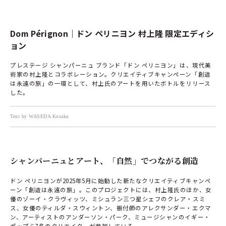
Dom Pérignon｜ドン ペリニヨン 村上隆 限定エディシ
ョン
プレステージ シャンパーニュ ブランド「ドン ペリニヨン」は、現代美
術家の村上隆とコラボレーション。クリエイティブキャンペーン「創造
は永遠の旅」の一環として、村上氏のアートを用いたボトルをリリース
した。
Text by WASEDA Kosaku
シャンパーニュとアート、「自然」でつながる創造
ドン ペリニヨンが2025年5月に始動した新たなクリエイティブキャンペ
ーン「創造は永遠の旅」。このプロジェクトには、村上隆氏のほか、女
優のゾーイ・クラヴィッツ、ミシュラン三つ星シェフのクレア・スミ
ス、女優のティルダ・スウィントン、振付師のアレクサンダー・エクマ
ン、アーティストのアンダーソン・パーク、ミュージシャンのイギー・
ポップら7名のクリエイターが参加している。