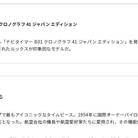
1 クロノグラフ 41 ジャパン エディション
ナビタイマー B01 クロノグラフ 41 ジャパン エディション」
されたルックスが印象的なモデルだ。
る
で最もアイコニックなタイムピース。1954年に国際オーナーパイロ
在となった。航空会社の機長や航空愛好家たちに愛用され、その機能