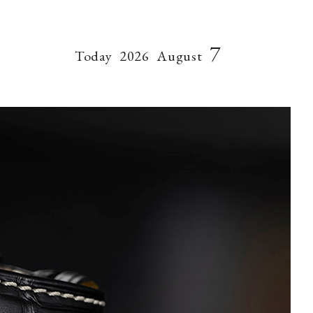
7
Today
2026
August