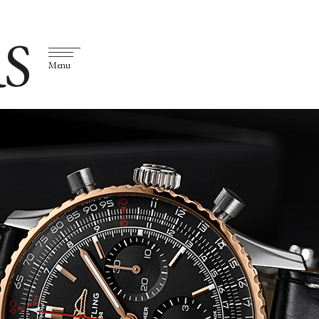
S
Menu