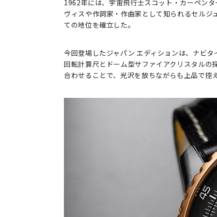
1962年には、宇宙飛行士スコット・カーペン
ヴィスや作詞家・作曲家として知られるセルジ
ての地位を確立した。
今回登場したジャパン エディションは、ナビ
回転計算尺とドーム型サファイアクリスタルの
合わせることで、光沢を放ちながらも上品で控