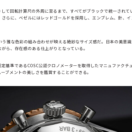
そして回転計算尺の外周に至るまで、すべてがブラックで統一されて
。さらに、ベゼルにはレッドゴールドを採用し、エンブレム、針、イ
という雅な色彩の組み合わせが映える絶妙なサイズ感だ。日本の美意
ながら、存在感のある仕上がりとなっている。
定基準であるCOSC公認クロノメーターを取得したマニュファクチ
ムーブメントの美しさを鑑賞することができる。