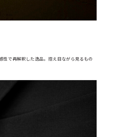
感性で再解釈した逸品。控え目ながら見るもの