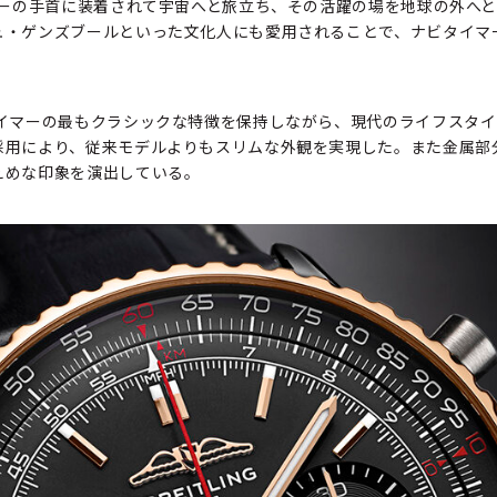
ターの手首に装着されて宇宙へと旅立ち、その活躍の場を地球の外へ
ュ・ゲンズブールといった文化人にも愛用されることで、ナビタイマ
タイマーの最もクラシックな特徴を保持しながら、現代のライフスタ
採用により、従来モデルよりもスリムな外観を実現した。また金属部
えめな印象を演出している。