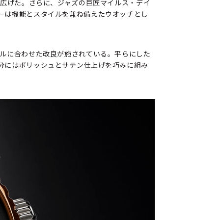
と広げた。さらに、ジャズの巨匠マイルス・デイ
ーは機能とスタイルを兼ね備えたウオッチとし
イルに合わせた改良が施されている。平らにした
分にはポリッシュとサテン仕上げを巧みに組み