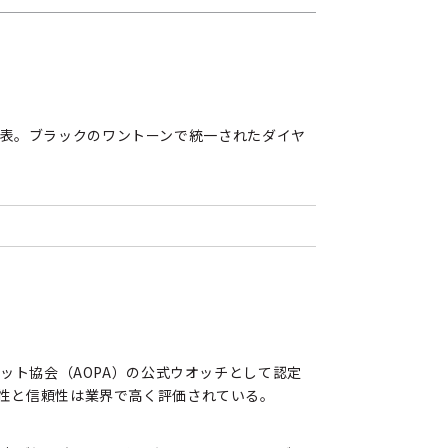
を発表。ブラックのワントーンで統一されたダイヤ
ット協会（AOPA）の公式ウオッチとして認定
性と信頼性は業界で高く評価されている。