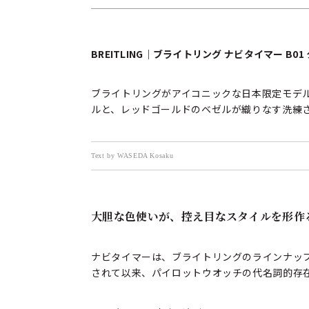
BREITLING｜ブライトリング ナビタイマー B0
ブライトリングがアイコニックな日本限定モデル「
ルと、レッドゴールドのベゼルが織りなす洗練
Text by WASEDA Kosaku
大胆な色使いが、控え目なスタイルを形作
ナビタイマーは、ブライトリングのラインナップ
されて以来、パイロットウオッチの代名詞的存