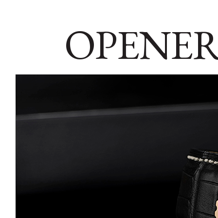
OPENER