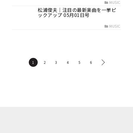
MUSIC
松浦俊夫｜注目の最新楽曲を一挙ピ
ックアップ 05月01日号
MUSIC
1
2
3
4
5
6