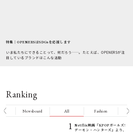
特集｜OPENERSはSDGsを応援します
いま私たちにできることって、何だろう……。たとえば、OPENERSが注
目しているブランドはこんな活動
Ranking
nge
Newsboard
All
Fashion
Be
高峰
Netflix映画『KPOPガールズ!
ss
デーモン・ハンターズ』より、