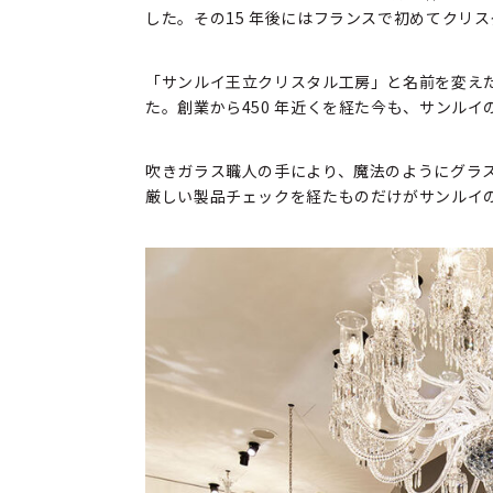
した。その15 年後にはフランスで初めてクリ
「サンルイ王立クリスタル工房」と名前を変え
た。創業から450 年近くを経た今も、サンル
吹きガラス職人の手により、魔法のようにグラ
厳しい製品チェックを経たものだけがサンルイ