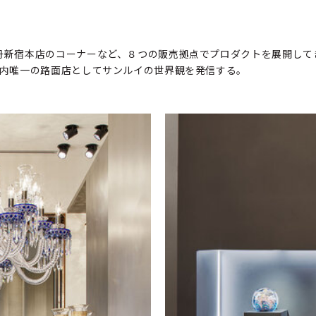
丹新宿本店のコーナーなど、８つの販売拠点でプロダクトを展開して
国内唯一の路面店としてサンルイの世界観を発信する。