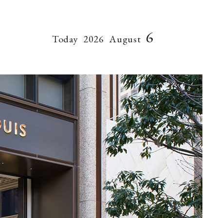
6
Today
2026
August