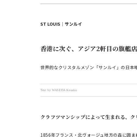
ST LOUIS｜サンルイ
香港に次ぐ、アジア2軒目の旗艦
世界的なクリスタルメゾン「サンルイ」の日本
Text by WASEDA Kosaku
クラフツマンシップによって生まれる、ク
1856年フランス・北ヴォージュ地方の森に囲ま