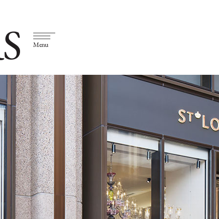
S
Menu