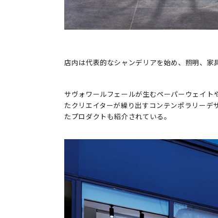
店内は代表的なシャンデリアを始め、照明、家
サヴォワールフェールが生むペーパーウェイト
たクリエイターが繰り出すコンテンポラリーデ
たプロダクトも紹介されている。