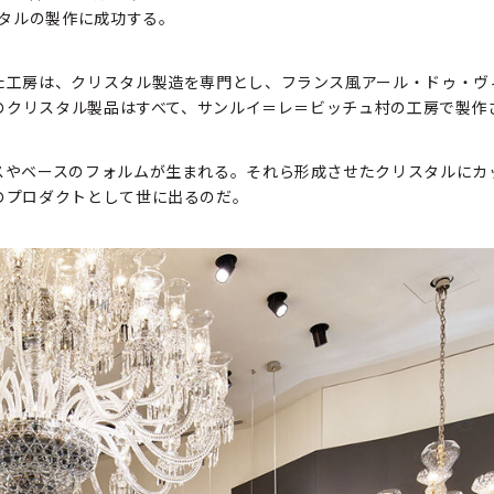
スタルの製作に成功する。
た工房は、クリスタル製造を専門とし、フランス風アール・ドゥ・ヴ
イのクリスタル製品はすべて、サンルイ＝レ＝ビッチュ村の工房で製作
スやベースのフォルムが生まれる。それら形成させたクリスタルにカ
のプロダクトとして世に出るのだ。