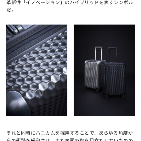
革新性「イノベーション」のハイブリッドを表すシンボル
だ。
それと同時にハニカムを採用することで、あらゆる角度か
らの衝撃を緩和させ、また表面の傷を目立たせないための