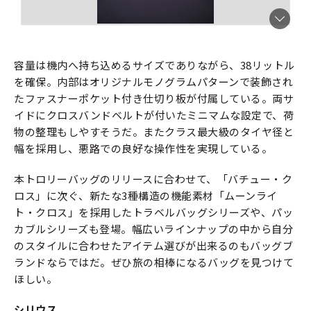
容量は機内へ持ち込めるサイズでありながら、38リットル
を確保。内部はオリジナルモノグラムパターンで装飾され
たファスナーポケット付き仕切り板が付属している。両サ
イドにクロスバンドベルトが付いたミニマムな設定で、荷
物の整理もしやすそうだ。またクラス最大級のタイヤ径と
幅を採用し、悪路での良好な操作性を実現している。
本トロリーバッグのリリースに合わせて、「バチュー・ク
ロス」に次ぐ、新たな3種構造の機能素材「ムーンライ
ト・クロス」を採用したトラベルバッグシリーズや、パッ
カブルシリーズも登場。幅広いラインナップの中から自分
のスタイルに合わせたアイテム選びが出来るのもバッグブ
ランドならではだ。ぜひ旅の相棒になるバッグを見つけて
ほしい。
シリウス