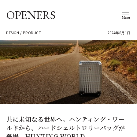
OPENERS
Menu
DESIGN / PRODUCT
2024年8月1日
共に未知なる世界へ。ハンティング・ワー
ルドから、ハードシェルトロリーバッグが
登場｜HUNTING WORLD