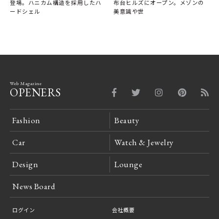
登場。ハニカム構造を採用したハ
布台ヒルズにオープン。メゾンの
ードシェル
美意識や世
Web Magazine
OPENERS
Fashion
Beauty
Car
Watch & Jewelry
Design
Lounge
News Board
ログイン
会社概要