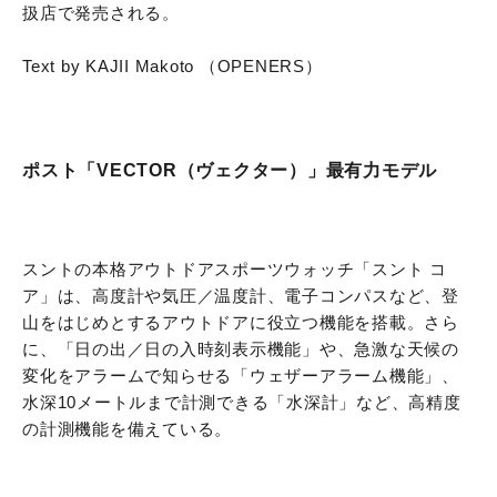
扱店で発売される。
Text by KAJII Makoto （OPENERS）
ポスト「VECTOR（ヴェクター）」最有力モデル
スントの本格アウトドアスポーツウォッチ「スント コ
ア」は、高度計や気圧／温度計、電子コンパスなど、登
山をはじめとするアウトドアに役立つ機能を搭載。さら
に、「日の出／日の入時刻表示機能」や、急激な天候の
変化をアラームで知らせる「ウェザーアラーム機能」、
水深10メートルまで計測できる「水深計」など、高精度
の計測機能を備えている。