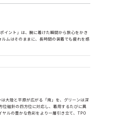
ルポイント」は、腕に着けた瞬間から旅心をかき
ォルムはそのままに、長時間の装着でも疲れを感
ンは大陸と平原が広がる「南」を、グリーンは深
方位磁針の四方位に対応し、着用するたびに異
ヤルの豊かな色彩をより一層引き立て、TPO