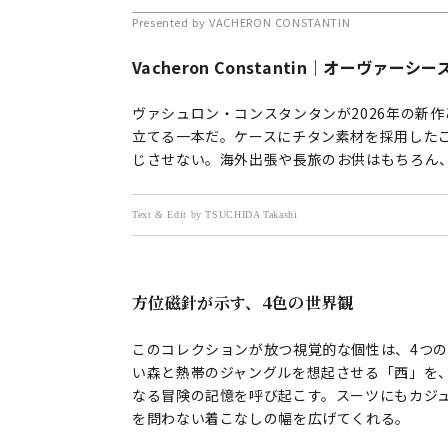
Presented by VACHERON CONSTANTIN
Vacheron Constantin｜オーヴ
ヴァシュロン・コンスタンタンが2026年の新
立てる一本だ。ケースにチタン素材を採用した
じさせない。海外出張や長旅のお供はもちろん
Text & Edit by TSUCHIDA Takashi
方位磁針が示す、4色の世界観
このコレクションが放つ視覚的な個性は、4つ
い森と熱帯のジャングルを想起させる「西」を
なる冒険の記憶を呼び起こす。スーツにもカジ
を問わない着こなしの幅を広げてくれる。