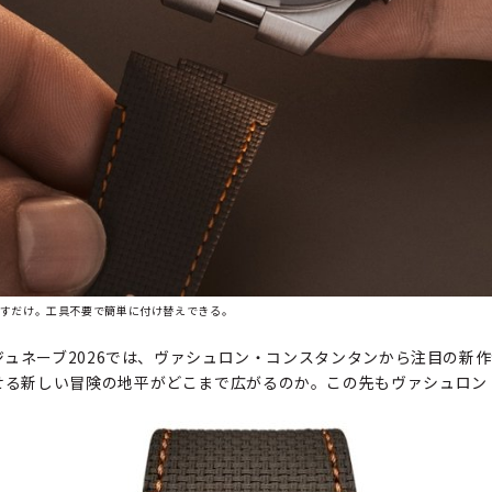
すだけ。工具不要で簡単に付け替えできる。
 ジュネーブ2026では、ヴァシュロン・コンスタンタンから注目の新
せる新しい冒険の地平がどこまで広がるのか。この先もヴァシュロン