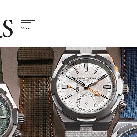
S
Menu