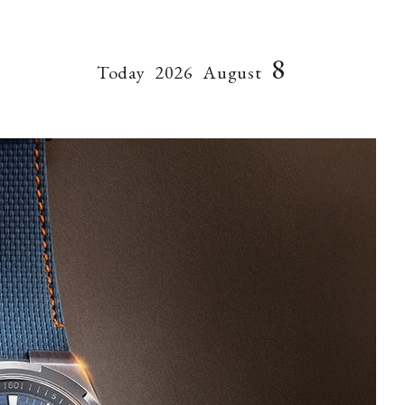
8
Today
2026
August