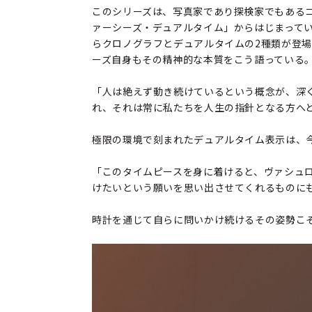
このシリーズは、写真家であり探検家でもあるコ
ァーシーズ・デュアルタイム」からはじまってい
らクロノグラフとデュアルタイムの2種類が登
ーズ自身もその精神的な本質をこう語っている
「人は絶えず動き続けているという概念が、深
れ、それは常に私たちを人生の指針となる方へ
極限の環境で刻まれたデュアルタイム表示は、
「このタイムピースを身に着けると、ヴァシュ
けたいという願いを思い出させてくれるものに
時計を通じて自らに問いかけ続けるその姿勢こ