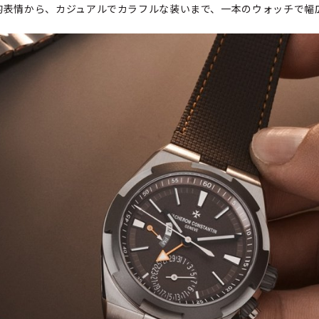
的表情から、カジュアルでカラフルな装いまで、一本のウォッチで幅