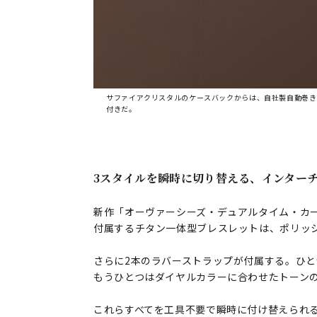
サファイアクリスタルのケースバックからは、自社製自動巻きキ
付きだ。
3スタイルを瞬時に切り替える、インター
新作「オーヴァーシーズ・デュアルタイム・カ
付属するチタン一体型ブレスレットは、ポリッ
さらに2本のラバーストラップが付属する。ひ
もうひとつはダイヤルカラーに合わせたトーン
これらすべてを工具不要で瞬時に付け替えられ