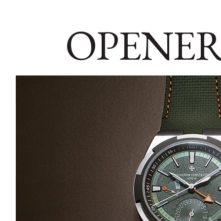
OPENER