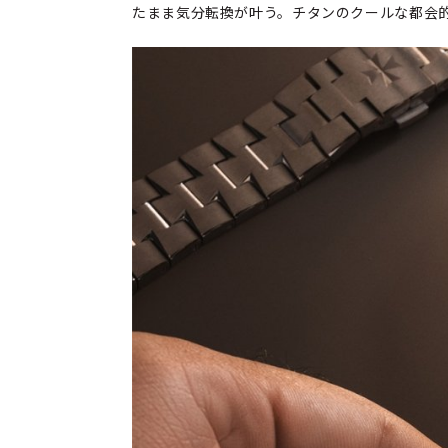
たまま気分転換が叶う。チタンのクールな都会