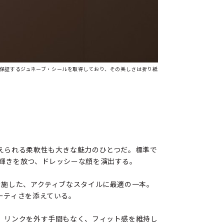
も保証するジュネーブ・シールを取得しており、その美しさは折り紙
えられる柔軟性も大きな魅力のひとつだ。標準で
輝きを放つ、ドレッシーな顔を演出する。
を施した、アクティブなスタイルに最適の一本。
ーティさを添えている。
。リンクを外す手間もなく、フィット感を維持し