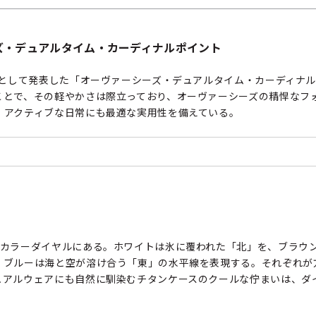
ァーシーズ・デュアルタイム・カーディナルポイント
作として発表した「オーヴァーシーズ・デュアルタイム・カーディナ
ことで、その軽やかさは際立っており、オーヴァーシーズの精悍なフ
、アクティブな日常にも最適な実用性を備えている。
のカラーダイヤルにある。ホワイトは氷に覆われた「北」を、ブラウ
、ブルーは海と空が溶け合う「東」の水平線を表現する。それぞれが
ュアルウェアにも自然に馴染むチタンケースのクールな佇まいは、ダイ