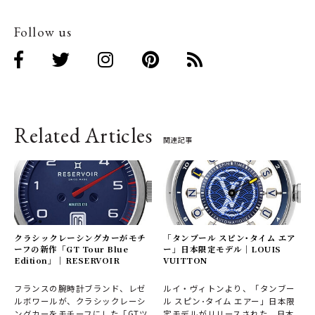
Follow us
Related Articles
関連記事
クラシックレーシングカーがモチ
「タンブール スピン･タイム エア
ーフの新作「GT Tour Blue
ー」日本限定モデル｜LOUIS
Edition」｜RESERVOIR
VUITTON
フランスの腕時計ブランド、レゼ
ルイ・ヴィトンより、「タンブー
ルボワールが、クラシックレーシ
ル スピン･タイム エアー」日本限
ングカーをモチーフにした「GTツ
定モデルがリリースされた。日本