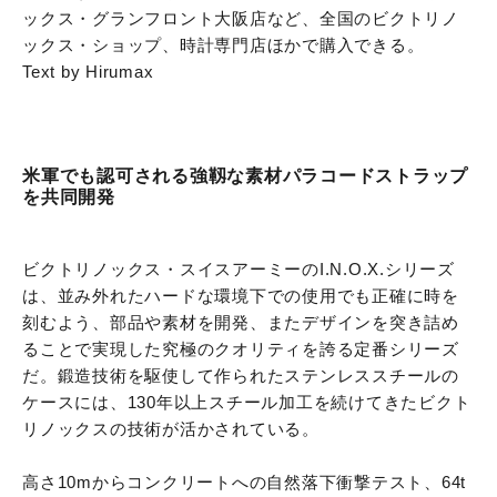
ックス・グランフロント大阪店など、全国のビクトリノ
ックス・ショップ、時計専門店ほかで購入できる。
Text by Hirumax
米軍でも認可される強靱な素材パラコードストラップ
を共同開発
ビクトリノックス・スイスアーミーのI.N.O.X.シリーズ
は、並み外れたハードな環境下での使用でも正確に時を
刻むよう、部品や素材を開発、またデザインを突き詰め
ることで実現した究極のクオリティを誇る定番シリーズ
だ。鍛造技術を駆使して作られたステンレススチールの
ケースには、130年以上スチール加工を続けてきたビクト
リノックスの技術が活かされている。
高さ10mからコンクリートへの自然落下衝撃テスト、64t