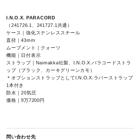
I.N.O.X. PARACORD
（241726.1、241727.1共通）
ケース｜強化ステンレススチール
直径｜43mm
ムーブメント｜クォーツ
機能｜日付表示
ストラップ｜Naimakka社製、I.N.O.X.パラコードストラ
ップ（ブラック、カーキグリーンカモ）
＊オプションストラップとしてI.N.O.X.ラバーストラップ
1本付き
防水｜20気圧
価格｜9万7200円
問い合わせ先