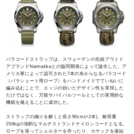
パラコードストラップは、スウェーデンの先鋭アウトド
アブランドNaimakkaとの協同開発によって誕生した。ア
メリカ軍によって認可された7本の糸からなるパラコード
（パラシュート用ロープ）をハンドメイドでていねいに
編み込むことで、エッジの効いたデザイン性を実現した
だけではなく、万能サバイバルツールとしての実用的な
機能を備えることに成功した。
ストラップの織りを解くと長さ90cm(×2本)、耐荷重
250kgの強靭なマルチストランドナイロンコードとなる。
ロープを張ってシェルターを作ったり、カヤックを連結