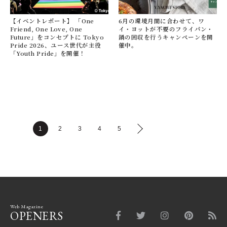
【イベントレポート】 「One
6月の環境月間に合わせて、ワ
Friend, One Love, One
イ・ヨットが不要のフライパン・
Future」をコンセプトに Tokyo
鍋の回収を行うキャンペーンを開
Pride 2026、ユース世代が主役
催中。
「Youth Pride」を開催！
1
2
3
4
5
Web Magazine
OPENERS