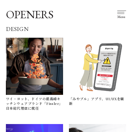
OPENERS
Menu
DESIGN
ワイ・ヨット、ドイツの最高峰キ
「みやブル」アプリ、UI/UXを刷
ッチンウェアブランド「Fissler」
新
日本総代理店に就任