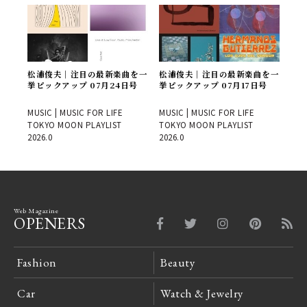
松浦俊夫｜注目の最新楽曲を一
松浦俊夫｜注目の最新楽曲を一
挙ピックアップ 07月24日号
挙ピックアップ 07月17日号
MUSIC | MUSIC FOR LIFE
MUSIC | MUSIC FOR LIFE
TOKYO MOON PLAYLIST
TOKYO MOON PLAYLIST
2026.0
2026.0
Web Magazine
OPENERS
Fashion
Beauty
Car
Watch & Jewelry