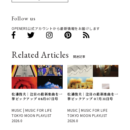
Follow us
OPENERS公式アカウントから最新情報をお届けします
Related Articles
関連記事
松浦俊夫｜注目の最新楽曲を一
松浦俊夫｜注目の最新楽曲を一
挙ピックアップ 08月07日号
挙ピックアップ 07月31日号
MUSIC | MUSIC FOR LIFE
MUSIC | MUSIC FOR LIFE
TOKYO MOON PLAYLIST
TOKYO MOON PLAYLIST
2026.0
2026.0