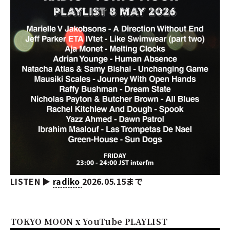
LISTEN ▶︎
radiko
2026.05.15まで
TOKYO MOON x YouTube PLAYLIST