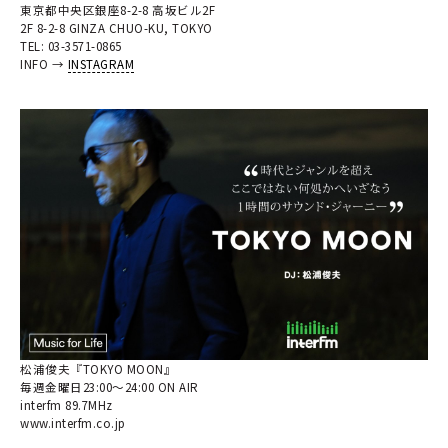
東京都中央区銀座8-2-8 高坂ビル2F
2F 8-2-8 GINZA CHUO-KU, TOKYO
TEL: 03-3571-0865
INFO →
INSTAGRAM
松浦俊夫『TOKYO MOON』
毎週金曜日23:00～24:00 ON AIR
interfm 89.7MHz
www.interfm.co.jp