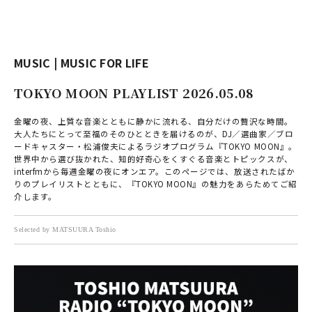
MUSIC | MUSIC FOR LIFE
TOKYO MOON PLAYLIST 2026.05.08
金曜の夜、上質な音楽とともに静かに流れる、自分だけの贅沢な時間。
大人たちにとって至福のそのひとときを届けるのが、DJ／選曲家／ブロ
ードキャスター・松浦俊夫によるラジオプログラム『TOKYO MOON』。
世界中から選び抜かれた、知的好奇心をくすぐる音楽とトピックスが、
interfmから毎週金曜の夜にオンエア。このページでは、放送されたばか
りのプレイリストとともに、『TOKYO MOON』の魅力をあらためてご紹
介します。
Selected by MATSUURA Toshio