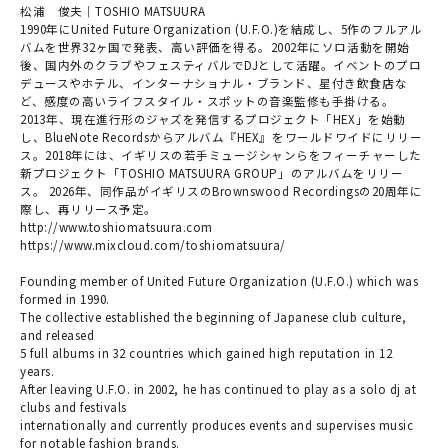
松浦 俊夫｜TOSHIO MATSUURA
1990年にUnited Future Organization (U.F.O.)を結成し、5作のフルアル
バムを世界32ヶ国で発表、高い評価を得る。2002年にソロ活動を開始
後、国内外のクラブやフェスティバルでDJとして活躍。イベントのプロ
デュースやホテル、インターナショナル・ブランド、星付き飲食店な
ど、感度の高いライフスタイル・スポットの音楽監修も手掛ける。
2013年、現在進行形のジャズを発信するプロジェクト「HEX」を始動
し、BlueNote Recordsからアルバム『HEX』をワールドワイドにリリー
ス。2018年には、イギリスの若手ミュージシャンらをフィーチャーした
新プロジェクト「TOSHIO MATSUURA GROUP」のアルバムをリリー
ス。 2026年、同作品がイギリスのBrownswood Recordingsの20周年に
際し、再リリース予定。
http://www.toshiomatsuura.com
https://www.mixcloud.com/toshiomatsuura/
Founding member of United Future Organization (U.F.O.) which was
formed in 1990.
The collective established the beginning of Japanese club culture,
and released
5 full albums in 32 countries which gained high reputation in 12
years.
After leaving U.F.O. in 2002, he has continued to play as a solo dj at
clubs and festivals
internationally and currently produces events and supervises music
for notable fashion brands.