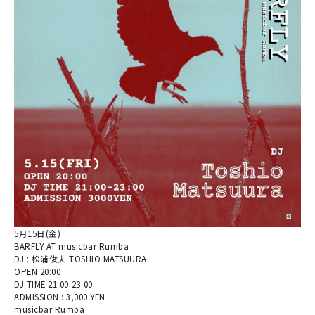
5月15日(金)
BARFLY AT musicbar Rumba
DJ : 松浦俊夫 TOSHIO MATSUURA
OPEN 20:00
DJ TIME 21:00-23:00
ADMISSION : 3,000 YEN
musicbar Rumba