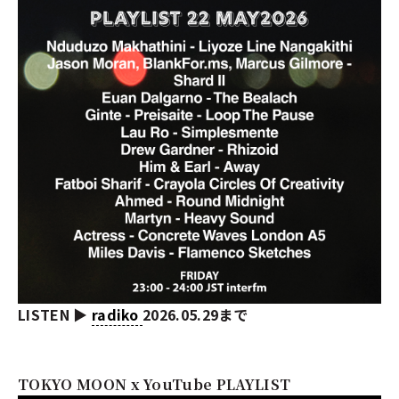
LISTEN ▶︎
radiko
2026.05.29まで
TOKYO MOON x YouTube PLAYLIST