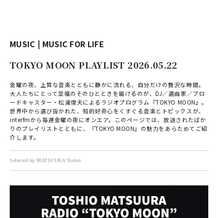
MUSIC | MUSIC FOR LIFE
TOKYO MOON PLAYLIST 2026.05.22
金曜の夜、上質な音楽とともに静かに流れる、自分だけの贅沢な時間。
大人たちにとって至福のそのひとときを届けるのが、DJ／選曲家／ブロ
ードキャスター・松浦俊夫によるラジオプログラム『TOKYO MOON』。
世界中から選び抜かれた、知的好奇心をくすぐる音楽とトピックスが、
interfmから毎週金曜の夜にオンエア。このページでは、放送されたばか
りのプレイリストとともに、『TOKYO MOON』の魅力をあらためてご紹
介します。
Selected by MATSUURA Toshio