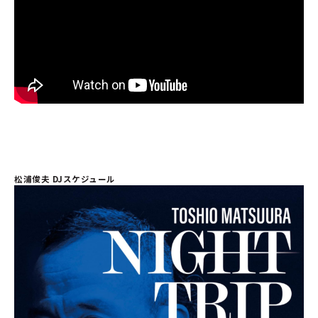
松浦俊夫 DJスケジュール