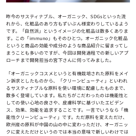
昨今のサスティナブル、オーガニック、SDGsといった流
れから、化粧品のあり方もずいぶん様変わりしているよう
です。「自然派」というイメージの化粧品は数多くありま
す。この「immuno」もそのひとつ。オーガニック化粧品
というと商品の効能や成分のような商品紹介に留まってし
まうことも多いのですが、今回は開発過程での新しいアプ
ローチまで開発担当の宮下さんに伺ってみました。
「オーガニックコスメというと有機栽培された原料をメイ
ン訴求としたものから、「クリーンビューティ」といわれ
るサスティナブルな原料を使い環境に配慮したものまで、
数多く登場しています。私たちがこだわったのは機能性と
しての使い心地の良さや、皮膚科学に基づいたエビデン
ス、効果、効能を追求することです。一言でいうなら「機
能性クリーンビューティ」です。ただ原料を変えただけ、
欧州産の原料が中国の山の中に変わっただけ、オーガニッ
クに変えただけというのでは本当の意味で新しいわけでは