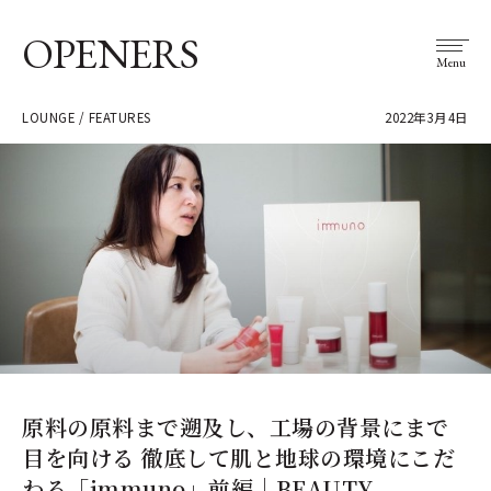
OPENERS
Menu
LOUNGE / FEATURES
2022年3月4日
原料の原料まで遡及し、工場の背景にまで
目を向ける 徹底して肌と地球の環境にこだ
わる「immuno」前編｜BEAUTY