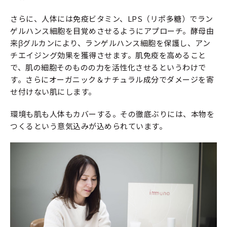
さらに、人体には免疫ビタミン、LPS（リポ多糖）でラン
ゲルハンス細胞を目覚めさせるようにアプローチ。酵母由
来βグルカンにより、ランゲルハンス細胞を保護し、アン
チエイジング効果を獲得させます。肌免疫を高めること
で、肌の細胞そのものの力を活性化させるというわけで
す。さらにオーガニック＆ナチュラル成分でダメージを寄
せ付けない肌にします。
環境も肌も人体もカバーする。その徹底ぶりには、本物を
つくるという意気込みが込められています。