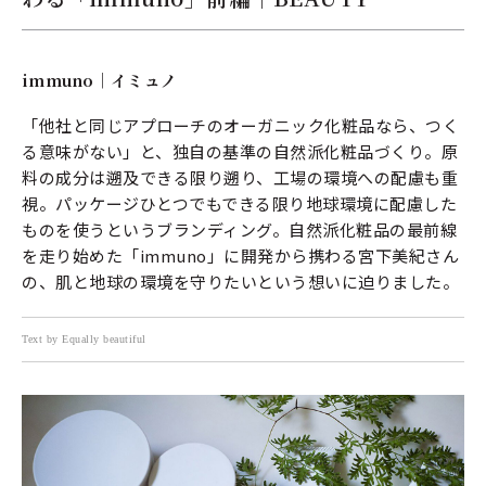
immuno｜イミュノ
「他社と同じアプローチのオーガニック化粧品なら、つく
る意味がない」と、独自の基準の自然派化粧品づくり。原
料の成分は遡及できる限り遡り、工場の環境への配慮も重
視。パッケージひとつでもできる限り地球環境に配慮した
ものを使うというブランディング。自然派化粧品の最前線
を走り始めた「immuno」に開発から携わる宮下美紀さん
の、肌と地球の環境を守りたいという想いに迫りました。
Text by Equally beautiful