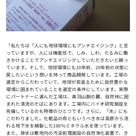
「私たちは「人にも地球環境にもアンチエイジング」と言
っていますが、人には機能性で、しみ、しわ、たるみに働
きかけることでアンチエイジングしていただきたいと願っ
ています。そして、地球環境にも10年前、20年前の状態に
戻したいという想いを持って商品開発しています。工場の
選定からこだわっていて、地球が若返るために自然豊かな
環境に囲まれていることを選定の条件にしています。実際
にパートナーに選んだ工場は、奥羽山脈の麓、自然林に囲
まれた清流のそばにあります。工場内にバイオ研究施設を
完備しているのも特徴のひとつです。さらに、「水」にも
こだわりました。化粧品の命ともいうべき水は高原から流
れる地下水を精製した100％ミネラル水を使っています。
また、排水は敷地内の汚染処理施設の自然浄化装置で、き