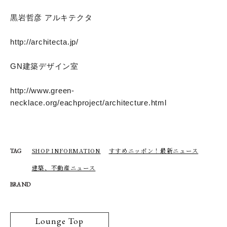
黒岩哲彦 アルキテクタ
http://architecta.jp/
GN建築デザイン室
http://www.green-
necklace.org/eachproject/architecture.html
SHOP INFORMATION
すすめニッポン！最新ニュース
TAG
建築、不動産ニュース
BRAND
Lounge Top