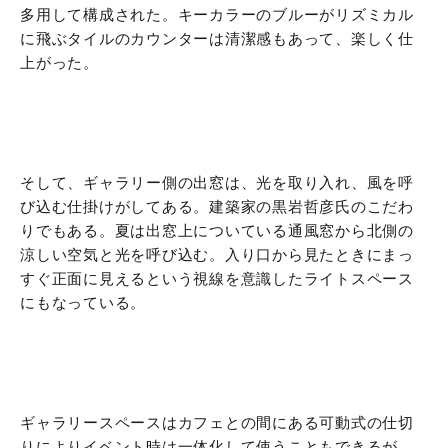
多用して構成された。キーカラーのブルーがリズミカル
に飛ぶタイルのカウンターは清潔感もあって、楽しく仕
上がった。
そして、ギャラリー側の出窓は、光を取り入れ、風を呼
び込む仕掛けがしてある。建築家の黒岩哲彦氏のこだわ
りでもある。夏は出窓上についている通風窓から北側の
涼しい空気と光を呼び込む。入り口から見たときにまっ
すぐ正面に見えるという視線を意識したライトスペース
にもなっている。
ギャラリースペースはカフェとの間にある可動式の仕切
りによりイベント時は一体化して使うこともできるが、