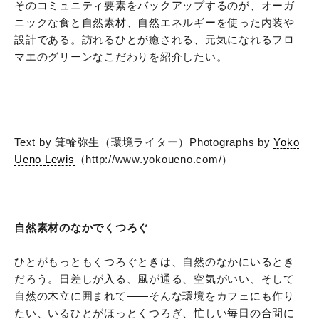
そのコミュニティ要素をバックアップするのが、オーガ
ニックな食と自然素材、自然エネルギーを使った内装や
設計である。訪れるひとが癒される、元気になれるフロ
マエのグリーンなこだわりを紹介したい。
Text by 箕輪弥生（環境ライター）
Photographs by
Yoko
Ueno Lewis
（http://www.yokoueno.com/）
自然素材のなかでくつろぐ
ひとがもっともくつろぐときは、自然のなかにいるとき
だろう。日差しが入る、風が通る、空気がいい、そして
自然の木立に囲まれて
――
そんな環境をカフェにも作り
たい、いるひとがほっとくつろぎ、忙しい毎日の合間に