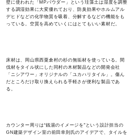
壁に使われた「MPパウダー」という珪藻土は湿度を調整
する調湿効果に大変優れており、防臭効果やホルムアル
デヒドなどの化学物質を吸着、分解するなどの機能をも
っている。空質を高めていくにはとてもいい素材だ。
床材は、岡山県西粟倉村の杉の無垢材を使っている。間
伐材をタイル状にした同村の木材製品などの開発会社
「ニシアワー」オリジナルの「ユカハリタイル」。傷ん
だところだけ取り換えられる手軽さが便利な製品であ
る。
カウンター周りは“銭湯のイメージを”という設計担当の
GN建築デザイン室の前田幸則氏のアイデアで、タイルを