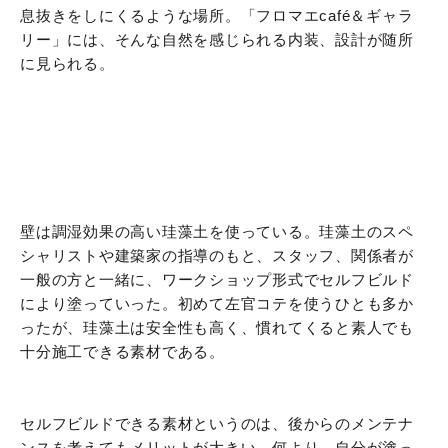
息抜きをしにくるような場所。「フロマエcafé＆ギャラ
リー」には、そんな自然を感じられる内装、設計が随所
に見られる。
壁は調湿効果の高い珪藻土を使っている。珪藻土のスペ
シャリストや建築家の指導のもと、スタッフ、関係者が
一般の方と一緒に、ワークショップ形式でセルフビルド
により塗っていった。初めて左官コテを使うひとも多か
ったが、珪藻土は安全性も高く、慣れてくると素人でも
十分施工できる素材である。
セルフビルドできる素材というのは、後からのメンテナ
ンスを考えてもメリットが大きい。何より、自分が塗っ