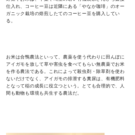
仕入れ、コーヒー豆は近隣にある「やなか珈琲」のオー
ガニック栽培の焙煎したてのコーヒー豆を購入してい
る。
お米は合鴨農法といって、農薬を使う代わりに田んぼに
アイガモを放して草や害虫を食べてもらい無農薬でお米
を作る農法である。これによって殺虫剤・除草剤を使わ
ないだけでなく、アイガモの排泄する糞尿は、有機肥料
となって稲の成長に役立つという。とても合理的で、人
間も動物も環境も共生する農法だ。