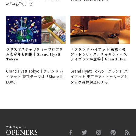
の“中心”で、 ビ
クリスマスチャリティープロブラ
「グランド ハイアット 東京×モ
ムを今年も開催｜Grand Hyatt
ア・トゥリーズ」チャリティース
Tokyo
テイプランが登場｜Grand Hyatt
Tokyo
Grand Hyatt Tokyo｜グランド ハ
Grand Hyatt Tokyo｜グランド ハ
イアット 東京テーマは「Share the
イアット 東京モア・トゥリーズと
LOVE
タッグ森林保全にチャ
Web Magazine
OPENERS