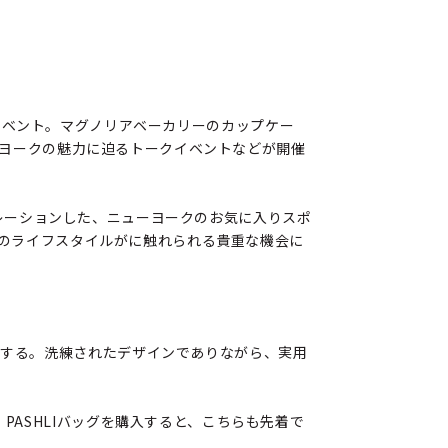
るイベント。マグノリアベーカリーのカップケー
ーヨークの魅力に迫るトークイベントなどが開催
ュレーションした、ニューヨークのお気に入りスポ
のライフスタイルがに触れられる貴重な機会に
売する。洗練されたデザインでありながら、実用
。
PASHLIバッグを購入すると、こちらも先着で