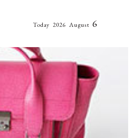
6
Today
2026
August