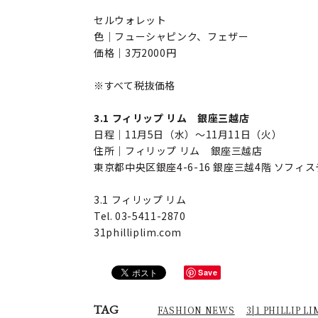
セルウォレット
色｜フューシャピンク、フェザー
価格｜3万2000円
※すべて税抜価格
3.1 フィリップ リム 銀座三越店
日程｜11月5日（水）～11月11日（火）
住所｜フィリップ リム 銀座三越店
東京都中央区銀座4-6-16 銀座三越4階 ソフ
3.1 フィリップ リム
Tel. 03-5411-2870
31philliplim.com
Save
TAG
FASHION NEWS
3|1 PHILLIP LI