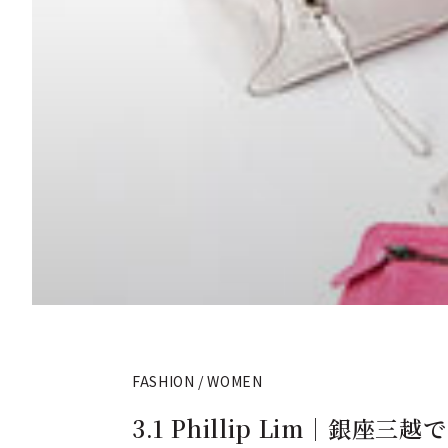
FASHION / WOMEN
3.1 Phillip Lim｜銀