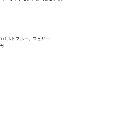
コバルトブルー、フェザー
0円