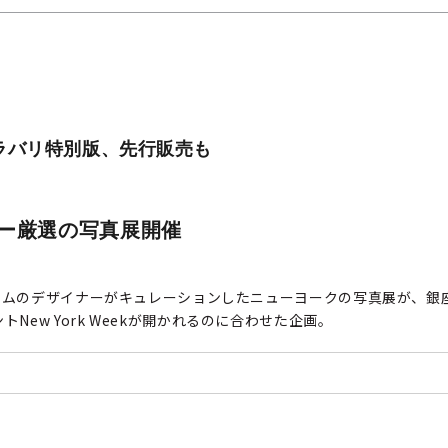
カラバリ特別版、先行販売も
イナー厳選の写真展開催
 リムのデザイナーがキュレーションしたニューヨークの写真展が、銀座
ew York Weekが開かれるのに合わせた企画。