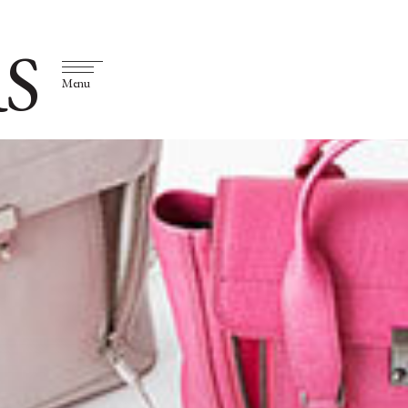
S
Menu