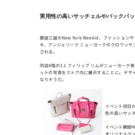
実用性の高いサッチェルやバックパッ
銀座三越のNew York Weekは、ファッ
キ、アンジェリーク ニューヨークのクロワッ
される。
同店4階の3.1 フィリップ リムがニューヨ
ットの写真をストア内に展示することに。デザ
なりそうだ。
イベント初日か
性の高いサッ
イベント期間中
オリジナルク