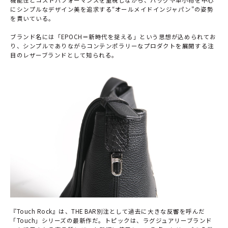
にシンプルなデザイン美を追求する“オールメイドインジャパン”の姿勢
を貫いている。
ブランド名には「EPOCH＝新時代を捉える」という思想が込められてお
り、シンプルでありながらコンテンポラリーなプロダクトを展開する注
目のレザーブランドとして知られる。
『Touch Rock』は、THE BAR別注として過去に大きな反響を呼んだ
「Touch」シリーズの最新作だ。トピックは、ラグジュアリーブランド