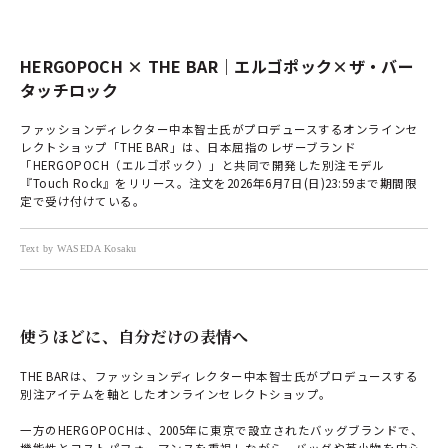
HERGOPOCH × THE BAR｜エルゴポック×ザ・バー
タッチロック
ファッションディレクター中本智士氏がプロデュースするオンラインセ
レクトショップ「THE BAR」は、日本屈指のレザーブランド
「HERGOPOCH（エルゴポック）」と共同で開発した別注モデル
『Touch Rock』をリリース。注文を2026年6月7日(日)23:59まで期間限
定で受け付けている。
Text by WASEDA Kosaku
使うほどに、自分だけの表情へ
THE BARは、ファッションディレクター中本智士氏がプロデュースする
別注アイテムを軸としたオンラインセレクトショップ。
一方のHERGOPOCHは、2005年に東京で設立されたバッグブランドで、
機能性とコストパフォーマンスを重視しながら、バッグや革小物を中心