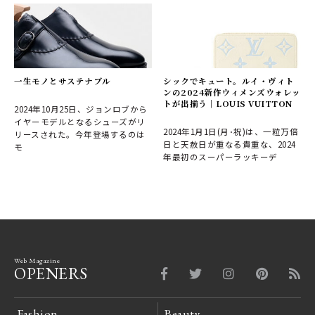
一生モノとサステナブル
シックでキュート。ルイ・ヴィト
ンの2024新作ウィメンズウォレッ
トが出揃う｜LOUIS VUITTON
2024年10月25日、ジョンロブから
イヤーモデルとなるシューズがリ
2024年1月1日(月･祝)は、一粒万倍
リースされた。今年登場するのは
日と天赦日が重なる貴重な、2024
モ
年最初のスーパーラッキーデ
Web Magazine
OPENERS
Fashion
Beauty