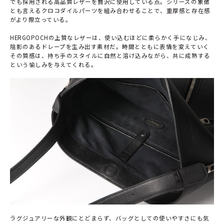
でも採用される高品質レザーを贅沢に使用している点。シリーズの象徴
とも言えるクロコダイルパーツを組み合わせることで、重厚感と存在感
がより際立っている。
HERGOPOCHの上質なレザーは、使い込むほどに柔らかく手になじみ、
陰影のあるドレープを生み出す素材だ。時間とともに表情を変えていく
その質感は、持ち手のスタイルに自然と溶け込みながら、共に成熟する
という愉しみを与えてくれる。
ラグジュアリーな外観にとどまらず、バッグとしての使いやすさにも気