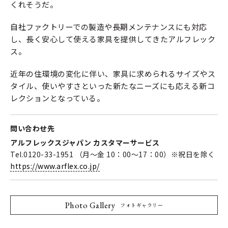
くれそうだ。
自社ファクトリーでの製造や長期メンテナンスにも対応
し、長く安心して使える家具を提供してきたアルフレック
ス。
近年の住環境の変化に伴い、家具に求められるサイズやス
タイル、使いやすさといった新たなニーズにも応える新コ
レクションとなっている。
問い合わせ先
アルフレックスジャパン カスタマーサービス
Tel.0120-33-1951 （月～金 10：00～17：00）※祝日を除く
https://www.arflex.co.jp/
Photo Gallery
フォトギャラリー