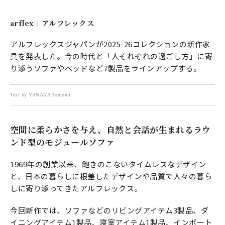
arflex｜アルフレックス
アルフレックスジャパンが2025-26コレクションの新作家
具を発表した。今の時代と「人それぞれの過ごし方」に寄
り添うソファやベッドなど7製品をラインアップする。
Text by YANAKA Tomomi
空間に柔らかさを与え、自然と会話が生まれるラウ
ンド型のモジュールソファ
1969年の創業以来、飽きのこないタイムレスなデザイン
と、日本の暮らしに根差したデザインや品質で人々の暮ら
しに寄り添ってきたアルフレックス。
今回新作では、ソファなどのリビングアイテム3製品、ダ
イニングアイテム1製品、寝室アイテム1製品、インポート