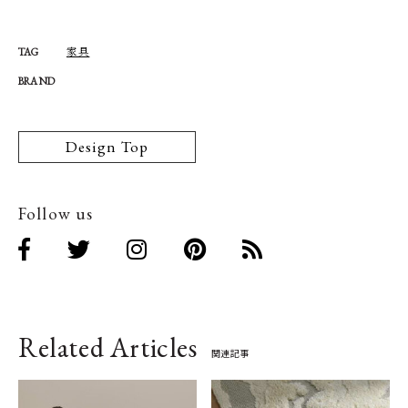
家具
TAG
BRAND
Design Top
Follow us
Related Articles
関連記事