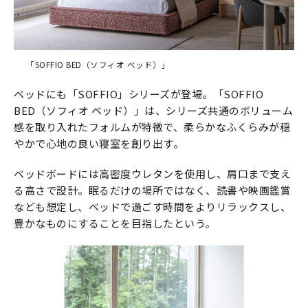
「SOFFIO BED（ソフィオ ベッド）」
ベッドにも「SOFFIO」シリーズが登場。「SOFFIO
BED（ソフィオ ベッド）」は、シリーズ共通のボリューム
感を取り入れたフォルムが特徴で、柔らかなふくらみが穏
やかで心地の良い寝室を創り出す。
ベッドボードには高密度ウレタンを使用し、肩口まで支え
る高さで設計。眠るだけの場所ではなく、読書や映画鑑賞
なども想定し、ベッドで過ごす時間をよりリラックスし、
豊かなものにすることを目指したという。