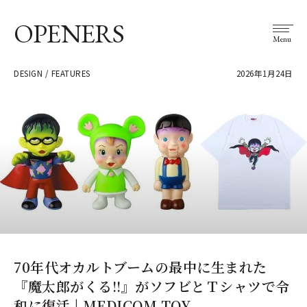
OPENERS
Menu
DESIGN / FEATURES
2026年1月24日
70年代オカルトブームの最中に生まれた
『魔太郎がくる!!』がソフビとＴシャツで令
和に復活 | MEDICOM TOY