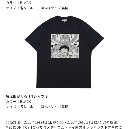
カラー｜BLACK
サイズ｜各S、M、L、XLの4サイズ展開
魔太郎がくる!! Tシャツ E
カラー｜BLACK
サイズ｜各S、M、L、XLの4サイズ展開
発売方法｜2026年1月24日(土)0：00～2026年2月8日(日)23：59の期間、
MEDICOM TOY TOKY及びメディコム・トイ運営オンラインストア各店に