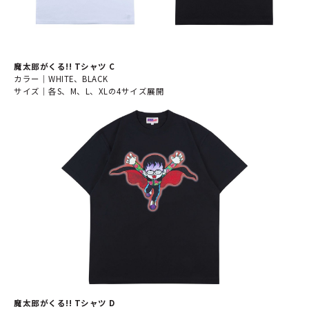
魔太郎がくる!! Tシャツ C
カラー｜WHITE、BLACK
サイズ｜各S、M、L、XLの4サイズ展開
魔太郎がくる!! Tシャツ D