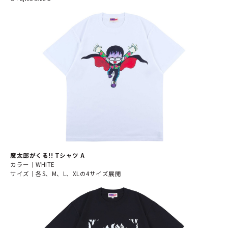
魔太郎がくる!! Tシャツ A
カラー｜WHITE
サイズ｜各S、M、L、XLの4サイズ展開