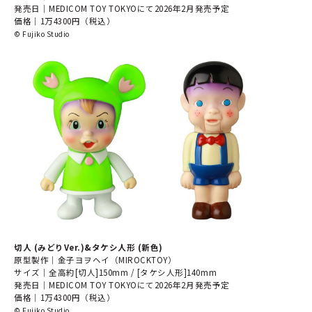
発売日｜MEDICOM TOY TOKYOにて2026年2月発売予定
価格｜1万4300円（税込）
©︎ Fujiko Studio
切人 (みどりVer.)&タケシ人形 (新色)
原型製作｜金子ヨヲヘイ（MIROCKTOY）
サイズ｜全高約[切人]150mm / [タケシ人形]140mm
発売日｜MEDICOM TOY TOKYOにて2026年2月発売予定
価格｜1万4300円（税込）
©︎ Fujiko Studio