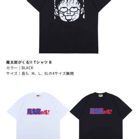
魔太郎がくる!! Tシャツ B
カラー｜BLACK
サイズ｜各S、M、L、XLの4サイズ展開