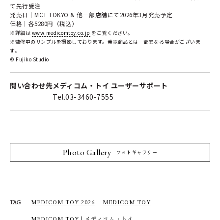
て先行受注
発売日｜MCT TOKYO & 他一部店舗にて2026年3月発売予定
価格｜各5280円（税込）
※詳細は
www.medicomtoy.co.jp
をご覧ください。
※監修中のサンプルを撮影しております。発売商品とは一部異なる場合がございま
す。
©︎ Fujiko Studio
問い合わせ先
メディコム・トイ ユーザーサポート
Tel.03-3460-7555
Photo Gallery
フォトギャラリー
MEDICOM TOY 2026
MEDICOM TOY
TAG
MEDICOM TOY | メディコム・トイ