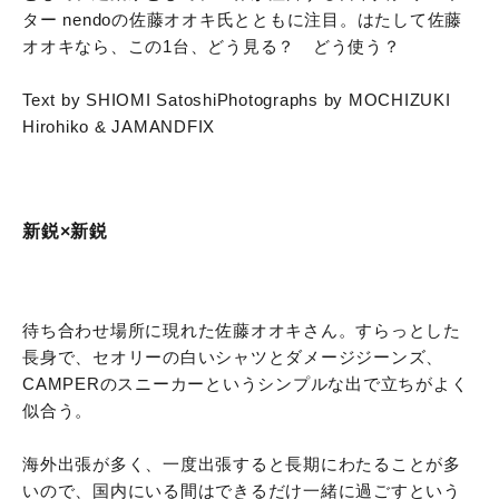
ター nendoの佐藤オオキ氏とともに注目。はたして佐藤
オオキなら、この1台、どう見る？ どう使う？
Text by SHIOMI Satoshi
Photographs by MOCHIZUKI
Hirohiko & JAMANDFIX
新鋭×新鋭
待ち合わせ場所に現れた佐藤オオキさん。すらっとした
長身で、セオリーの白いシャツとダメージジーンズ、
CAMPERのスニーカーというシンプルな出で立ちがよく
似合う。
海外出張が多く、一度出張すると長期にわたることが多
いので、国内にいる間はできるだけ一緒に過ごすという