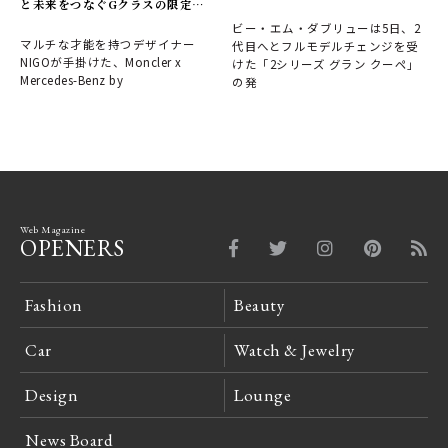
と未来をつなぐGクラスの限定モ
デルが誕生
ビー・エム・ダブリューは5日、2
マルチな才能を持つデザイナー
代目へとフルモデルチェンジを受
NIGOが手掛けた、Moncler x
けた「2シリーズ グラン クーペ」
Mercedes-Benz by
の発
Web Magazine
OPENERS
Fashion
Beauty
Car
Watch & Jewelry
Design
Lounge
News Board