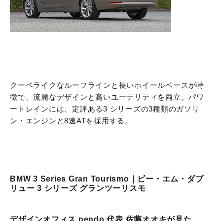
クーペライクなルーフラインと長いホイールベースが特
徴で、流麗なデザインと高いユーテリティを両立。パワ
ートレインには、定評ある3 シリーズの3種類のガソリ
ン・エンジンと8速ATを採用する。
BMW 3 Series Gran Tourismo｜ビー・エム・ダブ
リュー 3 シリーズ グランツーリスモ
デザインオフィス nendo 代表 佐藤オオキが見た