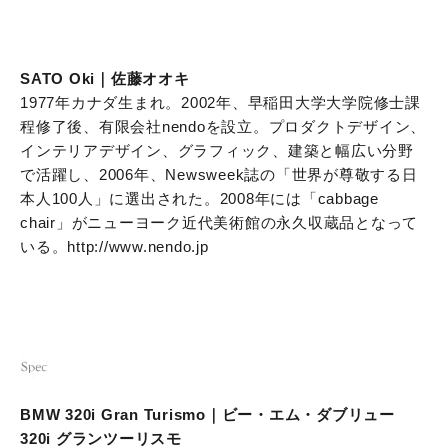
SATO Oki｜佐藤オオキ
1977年カナダ生まれ。2002年、早稲田大学大学院修士課
程修了後、有限会社nendoを設立。プロダクトデザイン、
インテリアデザイン、グラフィック、建築と幅広い分野
で活躍し、2006年、Newsweek誌の「世界が尊敬する日
本人100人」に選出された。2008年には「cabbage
chair」がニューヨーク近代美術館の永久収蔵品となって
いる。http://www.nendo.jp
BMW 320i Gran Turismo｜ビー・エム・ダブリュー
320i グランツーリスモ