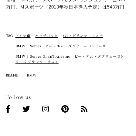
万円、Mスポーツ（2013年秋日本導入予定）は543万円
ドイツ車
ハッチバック
GT / グランツーリスモ
TAG
BMW 3 Series｜ビー・エム・ダブリュー 3シリーズ
BMW 3 Series GranTourismo｜ビー・エム・ダブリュー 3シ
リーズ グランツーリスモ
BMW
BRAND
Follow us