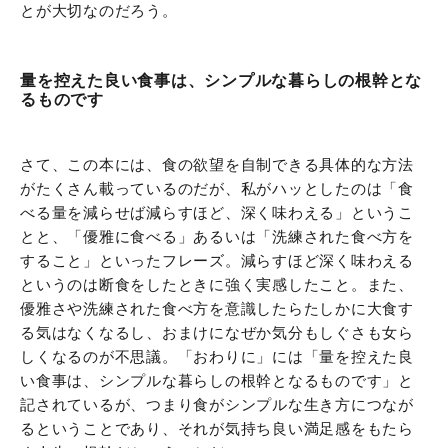
とが大切なのだろう。
量を控えた良い食事は、シンプルな暮らしの根幹とな
るものです
さて、この本には、食の欲望を自制できる具体的な方法
がたくさん載っているのだが、私がハッとしたのは「食
べる量を減らせば減らすほど、深く味わえる」というこ
とと、「優雅に食べる」あるいは「洗練された食べ方を
すること」といったフレーズ。減らすほど深く味わえる
というのは断食をしたときに強く実感したこと。また、
優雅さや洗練された食べ方を意識したらたしかに大食す
る気はなくなるし、おまけになぜか気分もしぐさも女ら
しくなるのが不思議。「おわりに」には「量を控えた良
い食事は、シンプルな暮らしの根幹となるものです」と
記されているが、つまり食がシンプルな生き方につなが
るということであり、それが気持ち良い満足感をもたら