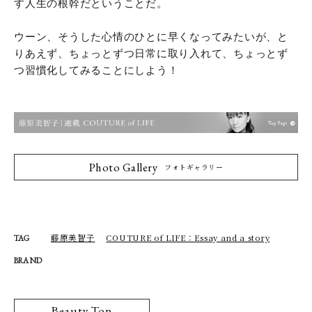
す人生の根幹だということだ。
ウーン、そうした心情のひとに早くなってみたいが、と
りあえず、ちょっとずつ日常に取り入れて、ちょっとず
つ習慣化してみることにしよう！
Photo Gallery
フォトギャラリー
藤原美智子
COUTURE of LIFE：Essay and a story
TAG
BRAND
Beauty Top