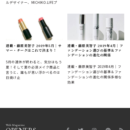
ルデザイナー、MICHIKO.LIFEプ
連載・藤原美智子 2019年5月｜サ
連載・藤原美智子 2019年4月｜フ
マー・チークはこれで決まり！
ァンデーション選びの基準＆ファ
ンデーションの進化の関係
5月の連休が終わると、気分はもう
連載・藤原美智子 2019年4月｜フ
夏！そして夏の必須メイク商品と
ァンデーション選びの基準＆ファ
言うと、誰もが思い浮かべるのは
ンデーションの進化の関係多様な
日焼け止
効果
Web Magazine