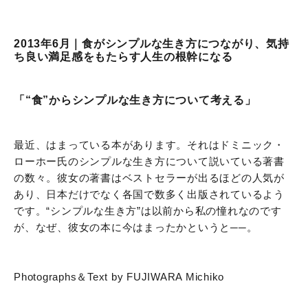
2013年6月｜食がシンプルな生き方につながり、気持
ち良い満足感をもたらす人生の根幹になる
「“食”からシンプルな生き方について考える」
最近、はまっている本があります。それはドミニック・
ローホー氏のシンプルな生き方について説いている著書
の数々。彼女の著書はベストセラーが出るほどの人気が
あり、日本だけでなく各国で数多く出版されているよう
です。“シンプルな生き方”は以前から私の憧れなのです
が、なぜ、彼女の本に今はまったかというと
──
。
Photographs＆Text by FUJIWARA Michiko