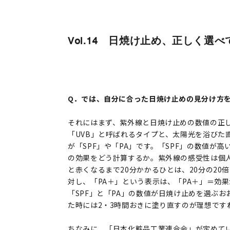
Vol.14 日焼け止め、正しく選
Q．では、自分に合った日焼け止めの見分け方
それにはまず、紫外線と日焼け止めの数値の正
「UVB」と呼ばれるタイプと、太陽光を浴びた
が「SPF」や「PA」です。「SPF」の数値が
の効果をどう計算するか。紫外線の感受性は個人
と赤くなるまで20分かかるひとは、20分の20倍
対し、「PA＋」という表示は、「PA＋」＝効
「SPF」と「PA」の数値が日焼け止めを選ぶ
た時には2・3時間おきに塗り直すのが理想です
ちなみに、「日本化粧品工業連合会」が定めている