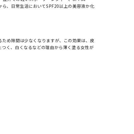
ら、日常生活においてSPF20以上の美容液か化
るため隙間は少なくなりますが、この効果は、皮
たつく、白くなるなどの理由から薄く塗る女性が