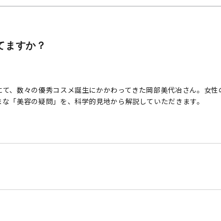
べてますか？
にて、数々の優秀コスメ誕生にかかわってきた岡部美代冶さん。女性
まな「美容の疑問」を、科学的見地から解説していただきます。