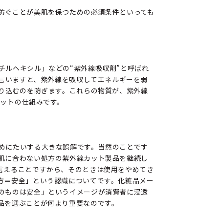
防ぐことが美肌を保つための必須条件といっても
チルヘキシル」などの“紫外線吸収剤”と呼ばれ
と言いますと、紫外線を吸収してエネルギーを弱
り込むのを防ぎます。これらの物質が、紫外線
カットの仕組みです。
めにたいする大きな誤解です。当然のことです
肌に合わない処方の紫外線カット製品を継続し
言えることですから、そのときは使用をやめてき
方＝安全」という認識についてです。化粧品メー
のものは安全」というイメージが消費者に浸透
品を選ぶことが何より重要なのです。