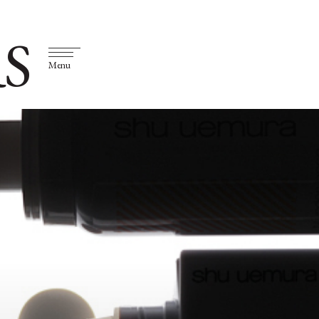
S
Menu