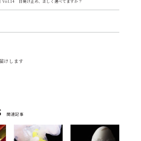
Vol.14 日焼け止め、正しく選べてますか？
お届けします
s
関連記事