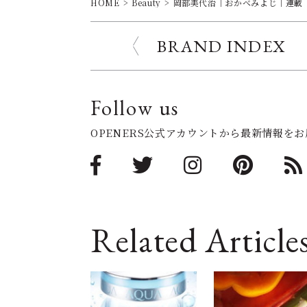
HOME
Beauty
岡部美代治｜おかべみよじ｜連載｜
BRAND INDEX
Follow us
OPENERS公式アカウントから最新情報を
Related Article