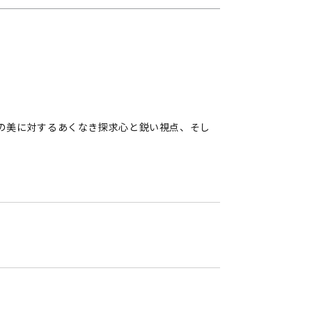
の美に対するあくなき探求心と鋭い視点、そし