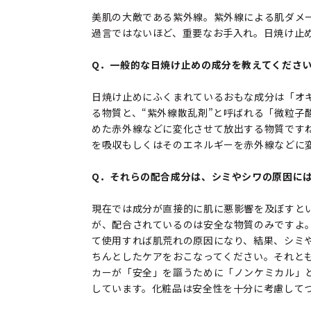
美肌の大敵である紫外線。紫外線による肌ダメ
過言ではないほど、重要なお手入れ。日焼け止
Q．一般的な日焼け止めの成分を教えてくださ
日焼け止めにふくまれているおもな成分は「オ
る物質と、“紫外線散乱剤”と呼ばれる「微粒子
めた赤外線などに変化させて放出する物質です
を吸収もしくはそのエネルギーを赤外線などに
Q．それらの配合成分は、シミやシワの原因に
現在では成分が直接的に肌に悪影響を及ぼすと
が、配合されているのは安全な物質のみですよ
て使用すれば肌荒れの原因になり、結果、シミ
ちんとしたケアをおこなってください。それと
カーが「安全」を謳うために「ノンケミカル」
しています。化粧品は安全性を十分に考慮して