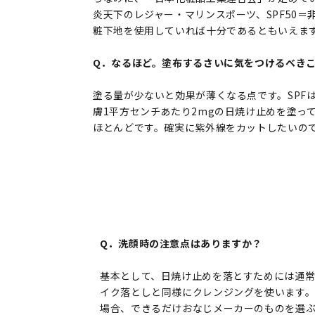
炎天下のレジャー・マリンスポーツ、SPF50
粧下地を使用していれば十分であるともいえま
Q．なるほど。塗布するさいに気をつけるべき
塗る量が少ないと効果が薄くなる点です。SP
膚1平方センチあたり2mgの日焼け止めを塗っ
ほとんどです。確実に紫外線をカットしたいの
Q．洗顔時の注意点はありますか？
基本として、日焼け止めを落とすためには通
イク落としと同様にクレンジングを使います
場合、できるだけおなじメーカーのものを選