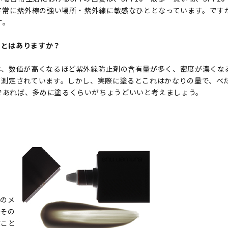
＝非常に紫外線の強い場所・紫外線に敏感なひととなっています。ですか
す。
ことはありますか？
Fは、数値が高くなるほど紫外線防止剤の含有量が多く、密度が濃くな
て測定されています。しかし、実際に塗るとこれはかなりの量で、べ
であれば、多めに塗るくらいがちょうどいいと考えましょう。
常のメ
。その
ぶこと