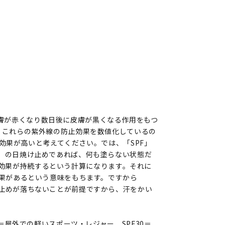
膚が赤くなり数日後に皮膚が黒くなる作用をもつ
。これらの紫外線の防止効果を数値化しているの
止効果が高いと考えてください。では、「SPF」
0」の日焼け止めであれば、何も塗らない状態だ
UV効果が持続するという計算になります。それに
効果があるという意味をもちます。ですから
け止めが落ちないことが前提ですから、汗をかい
＝屋外での軽いスポーツ・レジャー、SPF30＝