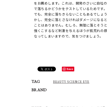
をお薦めします。これは、開発のさいに自社
で落ちるかどうかをテストしているためです
でも、完全に落ちきらないこともあるでしょ
かし、完全に落とさなければダメージになる
ことはありません。むしろ、無理に落とそう
強くこするなど刺激を与えるほうが肌荒れの
なってしまいますので、気をつけましょう。
Save
TAG
BEAUTY SCIENCE EYE
BRAND