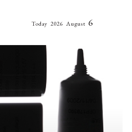
6
Today
2026
August