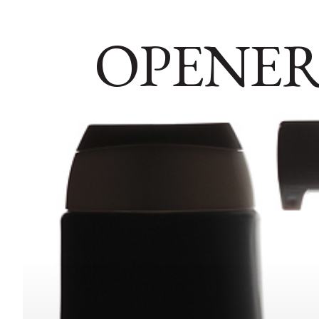
OPENER