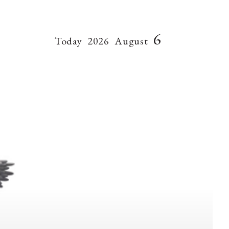
6
Today
2026
August