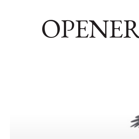
OPENER