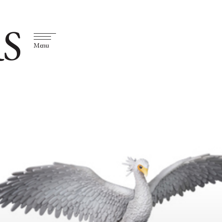
S
Menu