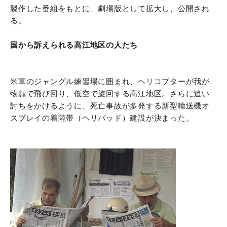
製作した番組をもとに、劇場版として拡大し、公開され
る。
国から訴えられる高江地区の人たち
米軍のジャングル練習場に囲まれ、ヘリコプターが我が
物顔で飛び回り、低空で旋回する高江地区。さらに追い
討ちをかけるように、死亡事故が多発する新型輸送機オ
スプレイの着陸帯（ヘリパッド）建設が決まった。