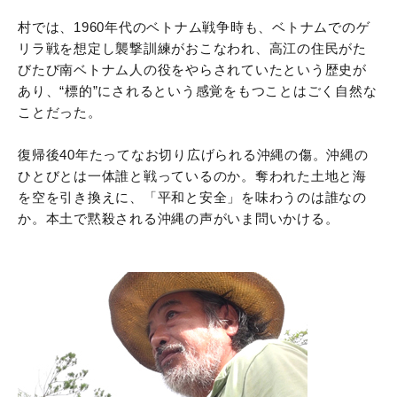
村では、1960年代のベトナム戦争時も、ベトナムでのゲ
リラ戦を想定し襲撃訓練がおこなわれ、高江の住民がた
びたび南ベトナム人の役をやらされていたという歴史が
あり、“標的”にされるという感覚をもつことはごく自然な
ことだった。
復帰後40年たってなお切り広げられる沖縄の傷。沖縄の
ひとびとは一体誰と戦っているのか。奪われた土地と海
を空を引き換えに、「平和と安全」を味わうのは誰なの
か。本土で黙殺される沖縄の声がいま問いかける。