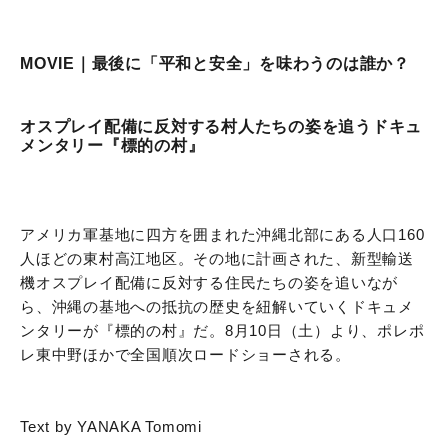
MOVIE｜最後に「平和と安全」を味わうのは誰か？
オスプレイ配備に反対する村人たちの姿を追うドキュ
メンタリー『標的の村』
アメリカ軍基地に四方を囲まれた沖縄北部にある人口160
人ほどの東村高江地区。その地に計画された、新型輸送
機オスプレイ配備に反対する住民たちの姿を追いなが
ら、沖縄の基地への抵抗の歴史を紐解いていくドキュメ
ンタリーが『標的の村』だ。8月10日（土）より、ポレポ
レ東中野ほかで全国順次ロードショーされる。
Text by YANAKA Tomomi