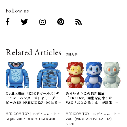
Follow us
Related Articles
関連記事
Netflix映画『KPOPガールズ! デ
あらいきりこの最新個展
ーモン・ハンターズ』より、ダー
「Theater」開催を記念した
ピーのBE@RBRICKが400%で登
VAG「おおかみくん」が誕生 |
場 | MEDICOM TOY
MEDICOM TOY
MEDICOM TOY｜メディコム・トイ
MEDICOM TOY｜メディコム・トイ
BE@RBRICK DERPY TIGER 400
VAG（VINYL ARTIST GACHA）
SERIE