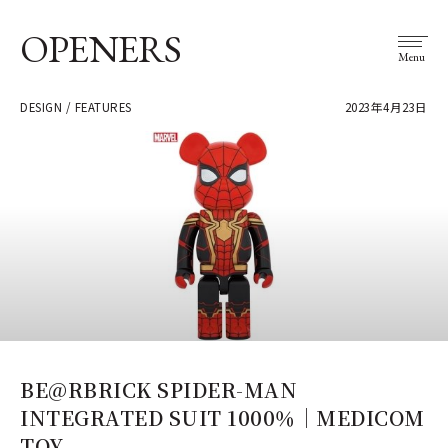
OPENERS
Menu
DESIGN / FEATURES
2023年4月23日
BE@RBRICK SPIDER-MAN
INTEGRATED SUIT 1000％｜MEDICOM
TOY