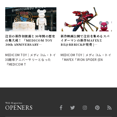
注目の新作初披露と30年間の歴史
新作映画公開で注目を集めるスパ
の集大成！ 『MEDICOM TOY
イダーマンの新作MAFEXと
30th ANNIVERSARY
BE@RBRICKが発売 |
EXHIBITION』レポート |
MEDICOM TOY
MEDICOM TOY
MEDICOM TOY｜メディコム・トイ
MEDICOM TOY｜メディコム・トイ
30周年アニバーサリーとなった
「MAFEX「IRON SPIDER (EN
『MEDICOM T
Web Magazine
OPENERS