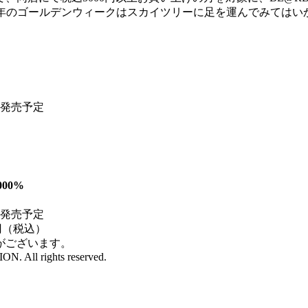
今年のゴールデンウィークはスカイツリーに足を運んでみてはいか
月発売予定
000%
月発売予定
00円（税込）
がございます。
All rights reserved.