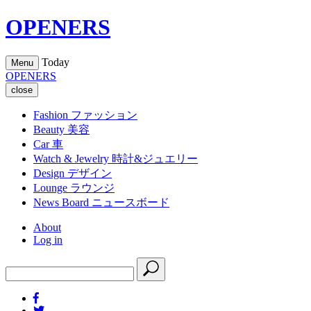
OPENERS
Today
Menu
OPENERS
close
Fashion
ファッション
Beauty
美容
Car
車
Watch & Jewelry
時計&ジュエリー
Design
デザイン
Lounge
ラウンジ
News Board
ニュースボード
About
Log in