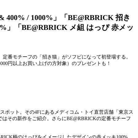
0% / 1000%」「BE@RBRICK 招き
00%」「BE@RBRICK メ組 はっぴ 赤メッ
に、定番モチーフの「招き猫」がソフビになって初登場する。
5000円以上お買い上げの方対象）のプレゼントも！
気スポット。その4Fにあるメディコム・トイ直営店舗「東京ス
その新作をご紹介。さらにBE@RBRICKの定番モチーフ
RICK柄のはっぴをイメージしたデザインの赤メッキ100%