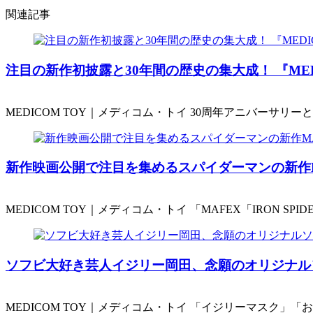
関連記事
注目の新作初披露と30年間の歴史の集大成！ 『MEDICOM 
MEDICOM TOY｜メディコム・トイ 30周年アニバーサリーとなった
新作映画公開で注目を集めるスパイダーマンの新作MAFE
MEDICOM TOY｜メディコム・トイ 「MAFEX「IRON SPIDER (
ソフビ大好き芸人イジリー岡田、念願のオリジナルソフビ
MEDICOM TOY｜メディコム・トイ 「イジリーマスク