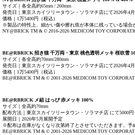
サイズ｜各全高約65mm / 260mm
発売日｜東京スカイツリータウン・ソラマチ店にて2026年4
価格｜1万5400円（税込）
※製品の特性上、細かい傷や擦れ痕が本体に残っている場合
NY@BRICK TM & © 2016-2026 MEDICOM TOY CORPORATION. A
BE@RBRICK 招き猫 千万両・東京 桃色透明メッキ 桜吹雪 100
サイズ｜各全高約70mm/280mm
発売日｜東京スカイツリータウン・ソラマチ店にて2026年4
価格｜1万5400円（税込）
BE@RBRICK TM & ©️ 2001-2026 MEDICOM TOY CORPORATION. 
BE@RBRICK メ組 はっぴ 赤メッキ 100%
サイズ｜全高約70mm
配布方法｜東京スカイツリータウン・ソラマチ店 にて500
展開日｜2026年5月展開予定
※配布は在庫がなくなり次第終了とさせていただきます。予
BE@RBRICK TM & ©︎ 2001-2026 MEDICOM TOY CORPORATION. 