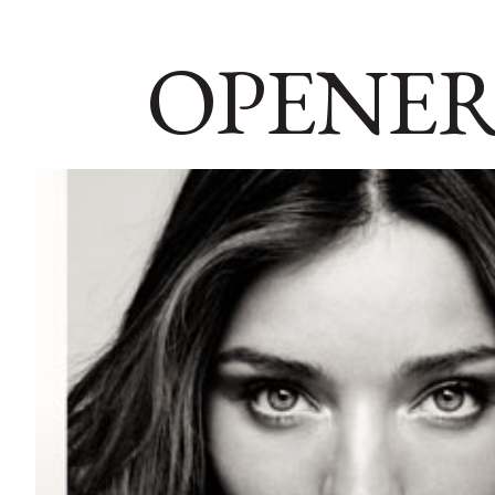
OPENER