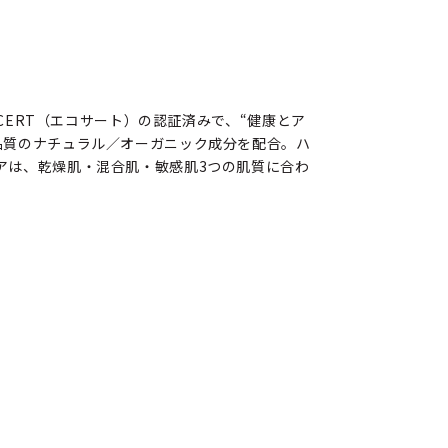
CERT（エコサート）の認証済みで、“健康とア
品質のナチュラル／オーガニック成分を配合。ハ
アは、乾燥肌・混合肌・敏感肌3つの肌質に合わ