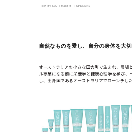
Text by KAJII Makoto （OPENERS）
自然なものを愛し、自分の身体を大切
オーストラリアの小さな田舎町で生まれ、農場
ル専業になる前に栄養学と健康心理学を学び、ヘル
し、出身国であるオーストラリアでローンチした