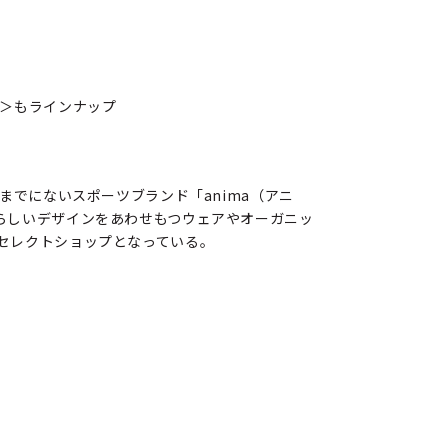
 Skin＞もラインナップ
までにないスポーツブランド「anima（アニ
らしいデザインをあわせもつウェアやオーガニッ
セレクトショップとなっている。