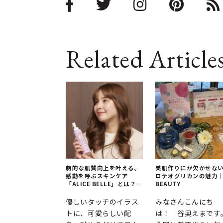
Related Article
劇的な肌質向上を叶える。
美肌作りにか欠かせな
感動を呼ぶスキンケア
ロテオグリカンの魅力
「ALICE BELLE」とは？｜
BEAUTY
ALICE BELLE
優しいタッチのイラス
みなさんこんにち
トに、可愛らしい配
は！ 谷奥えまです