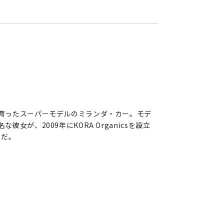
育ったスーパーモデルのミランダ・カー。モデ
、2009年にKORA Organicsを設立
」だ。