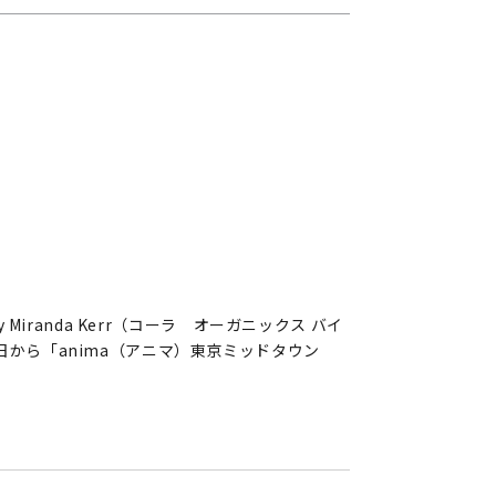
iranda Kerr（コーラ オーガニックス バイ
から「anima（アニマ）東京ミッドタウン