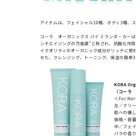
アイテムは、フェイシャル10種、ボディ3種、
コーラ オーガニックス バイ ミランダ・カーは
ンチエイジングの万能薬”と称され、抗酸化作
イクオリティのオーガニック成分がリッチに使
せた、クレンジング、トーニング、保湿の簡単
KORA Org
（コーラ 
＜For Nor
左／クリー
肌への優
価格・容量｜
中／フェイ
バラの香