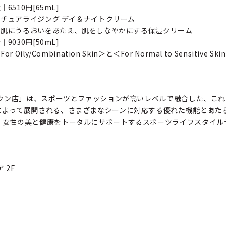
6510円[65mL]
チュアライジング デイ＆ナイトクリーム
な肌にうるおいをあたえ、肌をしなやかにする保湿クリーム
9030円[50mL]
r Oily/Combination Skin＞と＜For Normal to Sensitive
タウン店」は、スポーツとファッションが高いレベルで融合した、これ
によって展開される、さまざまなシーンに対応する優れた機能とあた
、女性の美と健康をトータルにサポートするスポーツライフスタイル
 2F