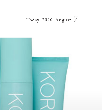
7
Today
2026
August