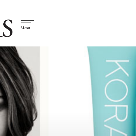
S
Menu