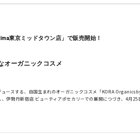
ima東京ミッドタウン店」で販売開始！
なオーガニックコスメ
する、自国生まれのオーガニックコスメ「KORA Organicsby M
、伊勢丹新宿店 ビューティアポセカリーでの展開につづき、4月25日