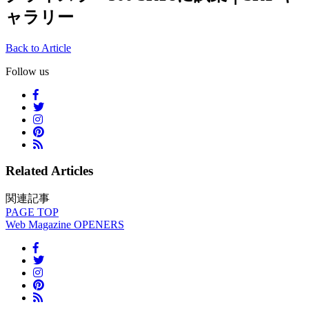
ャラリー
Back to Article
Follow us
Related Articles
関連記事
PAGE
TOP
Web Magazine
OPENERS