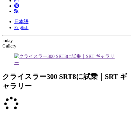
日本語
English
today
Gallery
クライスラー300 SRT8に試乗｜SRT ギ
ャラリー