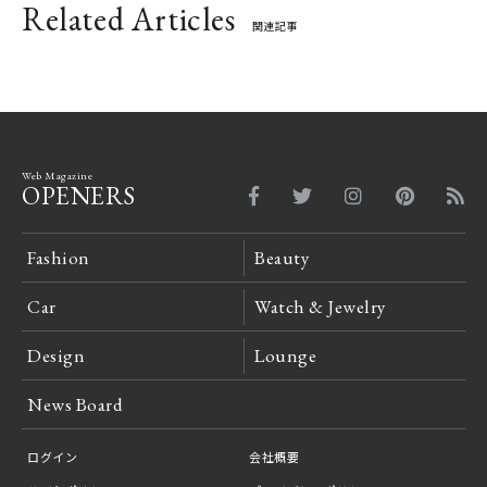
Related Articles
関連記事
Web Magazine
OPENERS
Fashion
Beauty
Car
Watch & Jewelry
Design
Lounge
News Board
ログイン
会社概要