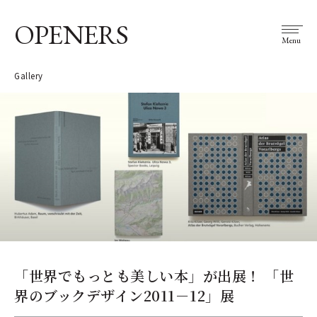
OPENERS
Menu
Gallery
「世界でもっとも美しい本」が出展！ 「世
界のブックデザイン2011－12」展