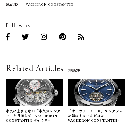
VACHERON CONSTANTIN
BRAND
Follow us
Related Articles
関連記事
永久に止まらない「永久カレンダ
「オーヴァーシーズ」コレクショ
ー」を目指して｜VACHERON
ン初のトゥールビヨン｜
CONSTANTIN ギャラリー
VACHERON CONSTANTIN ギ
ャラリー