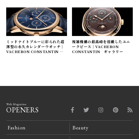
ミッドナイトブルーに彩られた超
複雑機構の最高峰を搭載したユニ
薄型の永久カレンダーウオッチ｜
ークピース｜VACHERON
VACHERON CONSTANTIN ギ
CONSTANTIN ギャラリー
ャラリー
Web Magazine
OPENERS
Fashion
Beauty