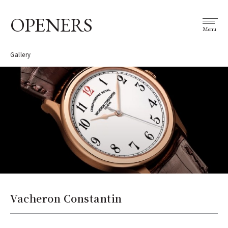
OPENERS
Menu
Gallery
Vacheron Constantin