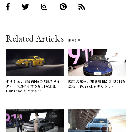
Related Articles
関連記事
ポルシェ、6気筒NAの718スパイ
編集大魔王、祐真朋樹が新型911を
ダー、718ケイマンGT4を追加｜
語る｜Porsche ギャラリー
Porsche ギャラリー