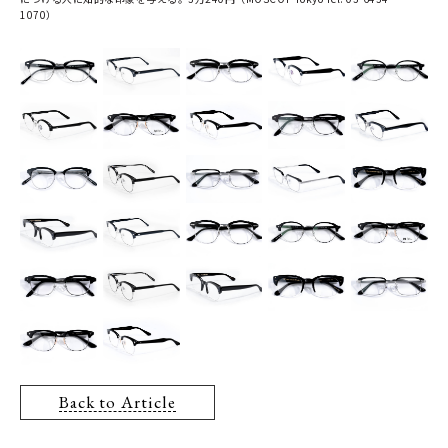
1070）
Back to Article