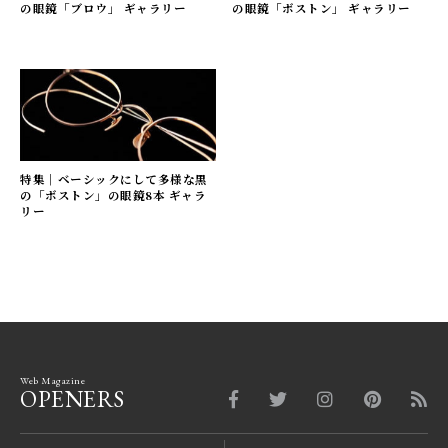
の眼鏡「ブロウ」 ギャラリー
の眼鏡「ボストン」 ギャラリー
特集｜ベーシックにして多様な黒
の「ボストン」の眼鏡8本 ギャラ
リー
Web Magazine
OPENERS